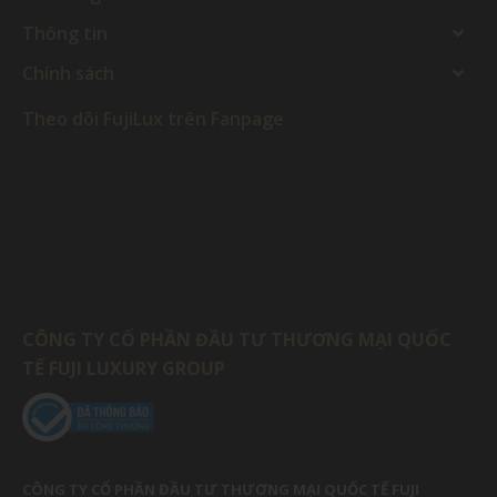
Thông tin
Chính sách
Theo dõi FujiLux trên Fanpage
CÔNG TY CỔ PHẦN ĐẦU TƯ THƯƠNG MẠI QUỐC
TẾ FUJI LUXURY GROUP
CÔNG TY CỔ PHẦN ĐẦU TƯ THƯƠNG MẠI QUỐC TẾ FUJI