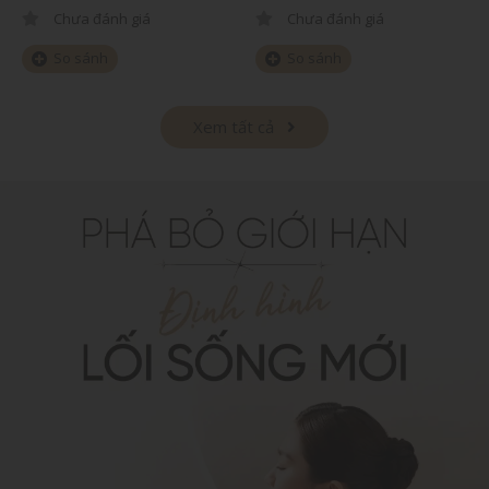
Chưa đánh giá
Chưa đánh giá
So sánh
So sánh
Xem tất cả