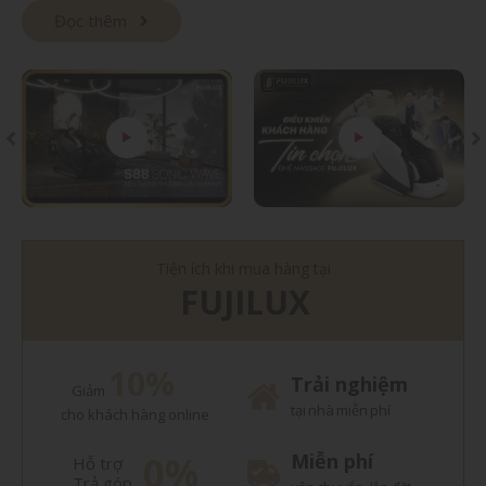
Đọc thêm
Tiện ích khi mua hàng tại
FUJILUX
10%
Trải nghiệm
Giảm
tại nhà miễn phí
cho khách hàng online
0%
Miễn phí
Hỗ trợ
Trả góp