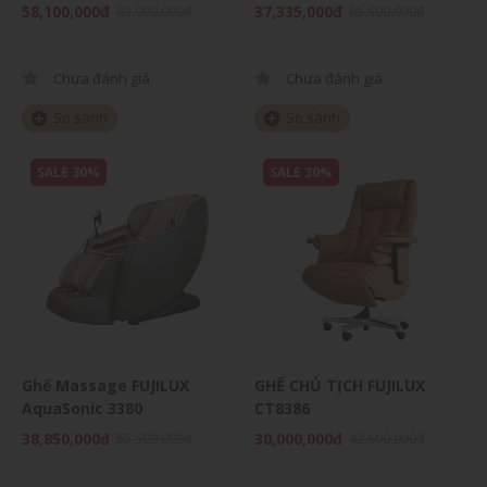
58,100,000đ
37,335,000đ
83,000,000đ
65,500,000đ
Chưa đánh giá
Chưa đánh giá
So sánh
So sánh
SALE 30%
SALE 30%
Ghế Massage FUJILUX
GHẾ CHỦ TỊCH FUJILUX
AquaSonic 3380
CT8386
38,850,000đ
30,000,000đ
55,500,000đ
42,600,000đ