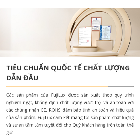
TIÊU CHUẨN QUỐC TẾ CHẤT LƯỢNG
DẪN ĐẦU
Các sản phẩm của FujiLux được sản xuất theo quy trình
nghiêm ngặt, khắng định chất lượng vượt trội và an toàn với
các chứng nhận CE, ROHS đảm bảo tính an toàn và hiệu quả
của sản phẩm. FujiLux cam kết mang tới sản phẩm chất lượng
và sự an tâm tâm tuyệt đối cho Quý khách hàng trên toàn thế
giới.