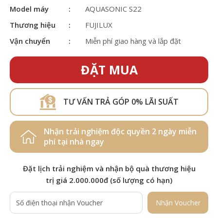
Model máy
AQUASONIC S22
Thương hiệu
FUJILUX
Vận chuyển
Miễn phí giao hàng và lắp đặt
ĐẶT MUA
TƯ VẤN TRẢ GÓP 0% LÃI SUẤT
Nhận trải nghiệm độc quyền 2 ngày miễn
phí tại nhà ngay
Đặt lịch trải nghiệm và nhận bộ quà thương hiệu
trị giá 2.000.000đ (số lượng có hạn)
Nhận Voucher