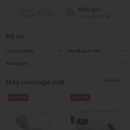
0%
Miễn phí
Hỗ trợ
Trả góp
vận chuyển, lắp đặt
Bộ lọc
Loại sản phẩm
Vấn đề quan tâm
Khoảng giá
Máy massage mắt
Sắp xếp
SALE 21%
SALE 30%