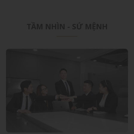
TẦM NHÌN - SỨ MỆNH