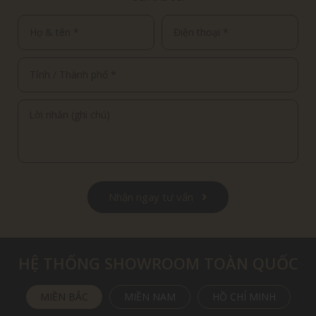
Nhận ngay tư vấn
HỆ THỐNG SHOWROOM TOÀN QUỐC
MIỀN BẮC
MIỀN NAM
HỒ CHÍ MINH