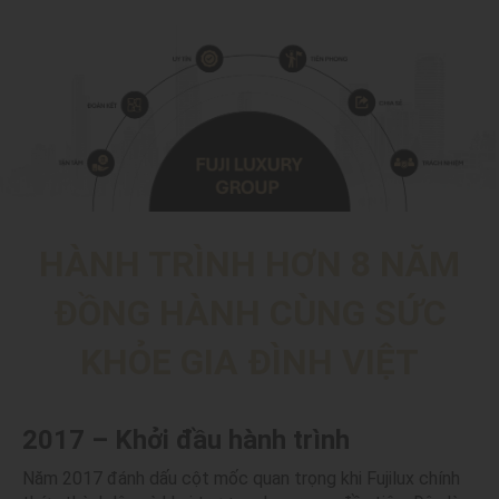
HÀNH TRÌNH HƠN 8 NĂM
ĐỒNG HÀNH CÙNG SỨC
KHỎE GIA ĐÌNH VIỆT
2017 – Khởi đầu hành trình
Năm 2017 đánh dấu cột mốc quan trọng khi Fujilux chính