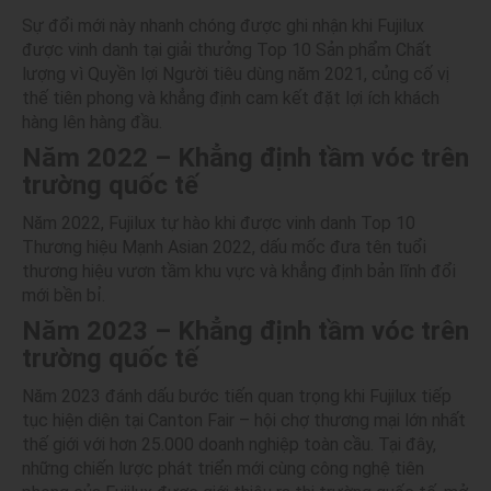
Sự đổi mới này nhanh chóng được ghi nhận khi Fujilux
được vinh danh tại giải thưởng Top 10 Sản phẩm Chất
lượng vì Quyền lợi Người tiêu dùng năm 2021, củng cố vị
thế tiên phong và khẳng định cam kết đặt lợi ích khách
hàng lên hàng đầu.
Năm 2022 – Khẳng định tầm vóc trên
trường quốc tế
Năm 2022, Fujilux tự hào khi được vinh danh Top 10
Thương hiệu Mạnh Asian 2022, dấu mốc đưa tên tuổi
thương hiệu vươn tầm khu vực và khẳng định bản lĩnh đổi
mới bền bỉ.
Năm 2023 – Khẳng định tầm vóc trên
trường quốc tế
Năm 2023 đánh dấu bước tiến quan trọng khi Fujilux tiếp
tục hiện diện tại Canton Fair – hội chợ thương mại lớn nhất
thế giới với hơn 25.000 doanh nghiệp toàn cầu. Tại đây,
những chiến lược phát triển mới cùng công nghệ tiên