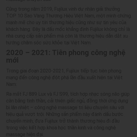
Cũng trong năm 2019, Fujilux vinh dự nhận giải thưởng
TOP 10 Sao Vàng Thương Hiệu Việt Nam, một minh chứng
mạnh mẽ cho uy tín thương hiệu cũng như sự tin yêu của
khách hàng. Đây là dấu mốc khẳng định Fujilux không chỉ là
nhà cung cấp sản phẩm mà còn là thương hiệu dẫn dắt xu
hướng chăm sóc sức khỏe tại Việt Nam.
2020 – 2021: Tiên phong công nghệ
mới
Trong giai đoạn 2020-2021, Fujilux tiếp tục tiên phong
mang đến công nghệ đột phá lần đầu xuất hiện tại Việt
Nam:
Ra mắt FJ 889 Lux và FJ S99, tích hợp nhạc sóng não giúp
cân bằng tinh thần, cải thiện giấc ngủ, đồng thời ứng dụng
bi lăn nhiệt – công nghệ massage trị liệu chuyên sâu với
hiệu quả vượt trội. Những sản phẩm này đánh dấu bước
chuyển mình, đưa Fujilux trở thành thương hiệu đi đầu
trong việc kết hợp khoa học thần kinh và công nghệ
massage hiện đại.