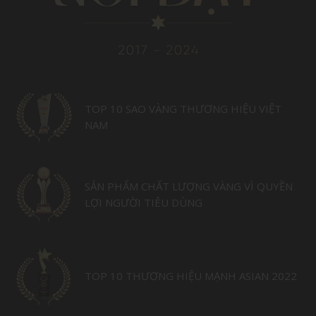
TOP 10 SAO VÀNG THƯƠNG HIỆU VIỆT
NAM
SẢN PHẨM CHẤT LƯỢNG VÀNG VÌ QUYỀN
LỢI NGƯỜI TIÊU DÙNG
TOP 10 THƯƠNG HIỆU MẠNH ASIAN 2022