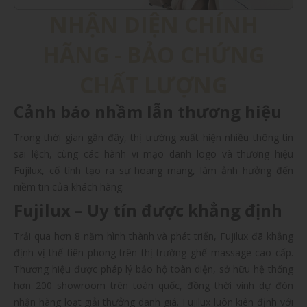
NHẬN DIỆN CHÍNH
HÃNG - BẢO CHỨNG
CHẤT LƯỢNG
Cảnh báo nhầm lẫn thương hiệu
Trong thời gian gần đây, thị trường xuất hiện nhiều thông tin
sai lệch, cùng các hành vi mạo danh logo và thương hiệu
Fujilux, cố tình tạo ra sự hoang mang, làm ảnh hưởng đến
niềm tin của khách hàng.
Fujilux – Uy tín được khẳng định
Trải qua hơn 8 năm hình thành và phát triển, Fujilux đã khẳng
định vị thế tiên phong trên thị trường ghế massage cao cấp.
Thương hiệu được pháp lý bảo hộ toàn diện, sở hữu hệ thống
hơn 200 showroom trên toàn quốc, đồng thời vinh dự đón
nhận hàng loạt giải thưởng danh giá. Fujilux luôn kiên định với