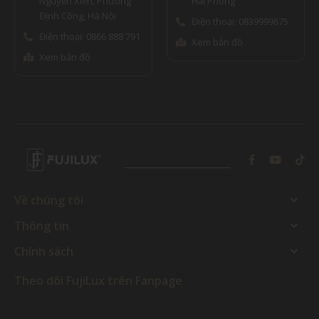
Nguyễn Xiển, Phường
Hải Phòng
Định Công, Hà Nội
Điện thoại: 0839999675
Điện thoại: 0866 888 791
Xem bản đồ
Xem bản đồ
Về chúng tôi
Thông tin
Chính sách
Theo dõi FujiLux trên Fanpage