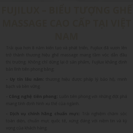
FUJILUX – BIỂU TƯỢNG GHẾ
MASSAGE CAO CẤP TẠI VIỆT
NAM
Trải qua hơn 8 năm kiến tạo và phát triển, Fujilux đã vươn lên
trở thành thương hiệu ghế massage mang tầm vóc dẫn đầu
thị trường. Không chỉ dừng lại ở sản phẩm, Fujilux khẳng định
bản lĩnh tiên phong bằng:
- Uy tín lâu năm:
thương hiệu được pháp lý bảo hộ, minh
bạch và bền vững.
- Công nghệ tiên phong:
Luôn tiên phong với những đột phá
mang tính định hình xu thế của ngành.
- Dịch vụ chính hãng chuẩn mực:
Trải nghiệm chăm sóc
toàn diện, chuẩn mực quốc tế, xứng đáng với niềm tin và kỳ
vọng của khách hàng.