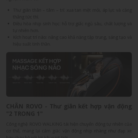
Thư giãn thân – tâm – trí: xua tan mệt mỏi, áp lực và căng
thẳng tức thì.
Điều hòa nhịp sinh học: hỗ trợ giấc ngủ sâu, chất lượng và
tự nhiên hơn.
Kích hoạt trí não: nâng cao khả năng tập trung, sáng tạo và
hiệu suất tinh thần.
CHÂN ROVO - Thư giãn kết hợp vận động
"2 TRONG 1"
Công nghệ ROVO WALKING tái hiện chuyển động tự nhiên của
cơ thể, mang lại cảm giác vận động nhịp nhàng như đạp xe
hay chạy bộ với lợi ích vượt trội