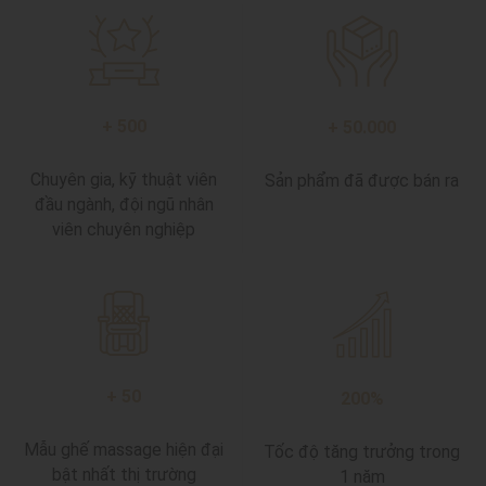
+
50
0
+
50.000
Chuyên gia, kỹ thuật viên
Sản phẩm đã được bán ra
đầu ngành, đội ngũ nhân
viên chuyên nghiệp
+
50
200
%
Mẫu ghế massage hiện đại
Tốc độ tăng trưởng trong
bật nhất thị trường
1 năm