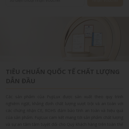
Nhận Voucher
TIÊU CHUẨN QUỐC TẾ CHẤT LƯỢNG
DẪN ĐẦU
Các sản phẩm của FujiLux được sản xuất theo quy trình
nghiêm ngặt, khắng định chất lượng vượt trội và an toàn với
các chứng nhận CE, ROHS đảm bảo tính an toàn và hiệu quả
của sản phẩm. FujiLux cam kết mang tới sản phẩm chất lượng
và sự an tâm tâm tuyệt đối cho Quý khách hàng trên toàn thế