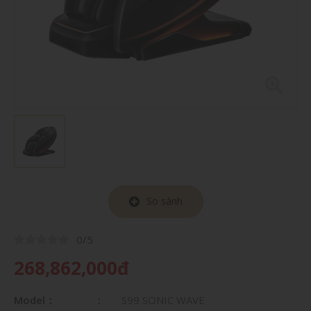
So sánh
0/5
268,862,000đ
Model：
S99 SONIC WAVE