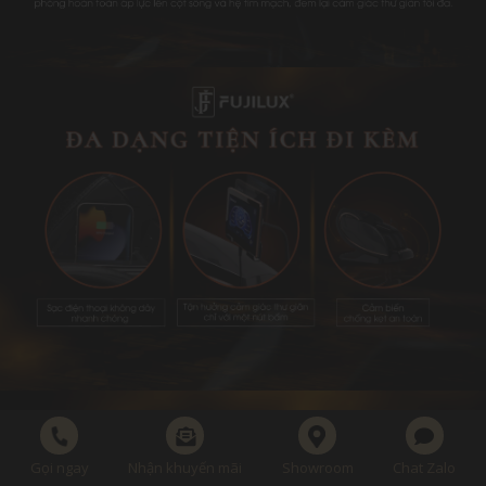
MIỀN BẮC
MIỀN NAM
Thu nhỏ
Gọi ngay
Nhận khuyến mãi
Showroom
Chat Zalo