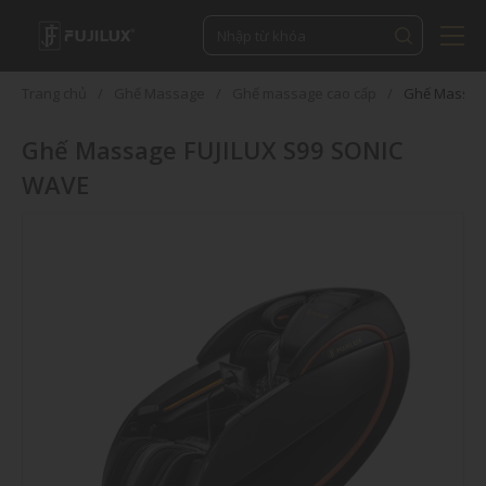
Trang chủ
Ghế Massage
Ghế massage cao cấp
Ghế Massag
Ghế Massage FUJILUX S99 SONIC
WAVE