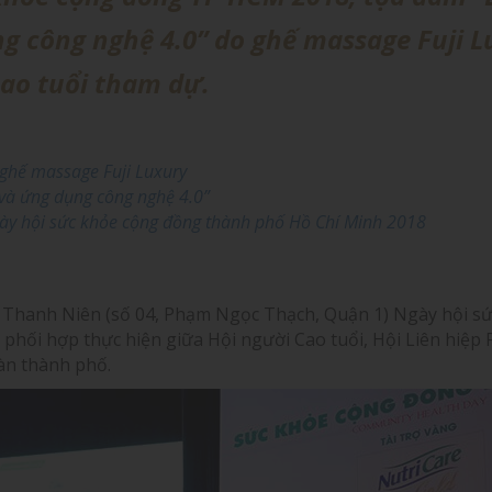
g công nghệ 4.0” do ghế massage Fuji L
cao tuổi tham dự.
 ghế massage Fuji Luxury
và ứng dụng công nghệ 4.0”
Ngày hội sức khỏe cộng đồng thành phố Hồ Chí Minh 2018
óa Thanh Niên (số 04, Phạm Ngọc Thạch, Quận 1) Ngày hội s
phối hợp thực hiện giữa Hội người Cao tuổi, Hội Liên hiệp
bàn thành phố.