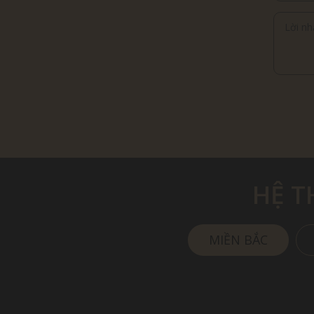
HỆ 
MIỀN BẮC