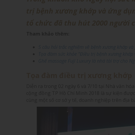
trị bệnh xương khớp và ứng dụn
tổ chức đã thu hút 2000 người 
Tham khảo thêm:
5 câu hỏi trắc nghiệm về bệnh xương khớp và
Tọa đàm sức khỏe “Điều trị bệnh xương khớp 
Ghế massage Fuji Luxury là nhà tài trợ cho 
Tọa đàm điều trị xương khớp
Diễn ra trong 02 ngày 6 và 7/10 tại Nhà văn h
cộng đồng TP Hồ Chí Minh 2018 là sự kiện được 
cùng một số cơ sở y tế, doanh nghiệp trên địa 