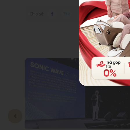
Chia sẻ: