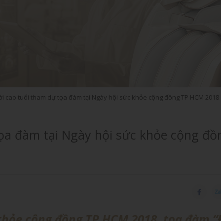
i cao tuổi tham dự tọa đàm tại Ngày hội sức khỏe cộng đồng TP HCM 2018
AQUASONIC S22
AQUASO
ọa đàm tại Ngày hội sức khỏe cộng đồ
khỏe cộng đồng TP HCM 2018, tọa đàm “