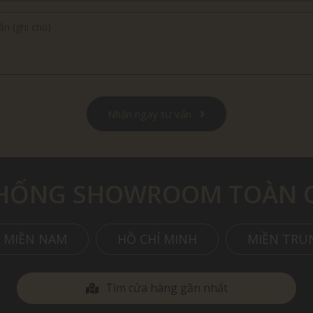
Nhận ngay tư vấn
THỐNG SHOWROOM TOÀN 
MIỀN NAM
HỒ CHÍ MINH
MIỀN TRU
Tìm cửa hàng gần nhất