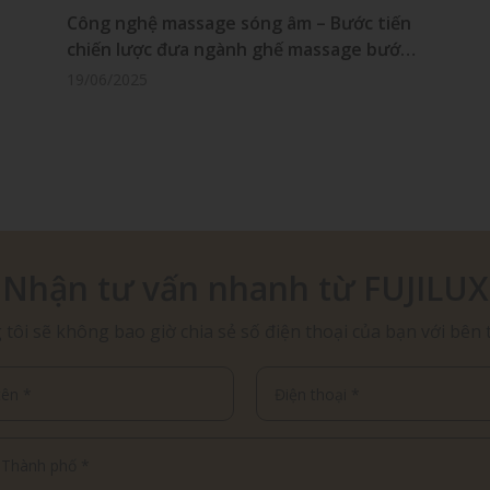
Công nghệ massage sóng âm – Bước tiến
chiến lược đưa ngành ghế massage bước
vào kỷ nguyên mới
19/06/2025
Nhận tư vấn nhanh từ FUJILUX
tôi sẽ không bao giờ chia sẻ số điện thoại của bạn với bên 