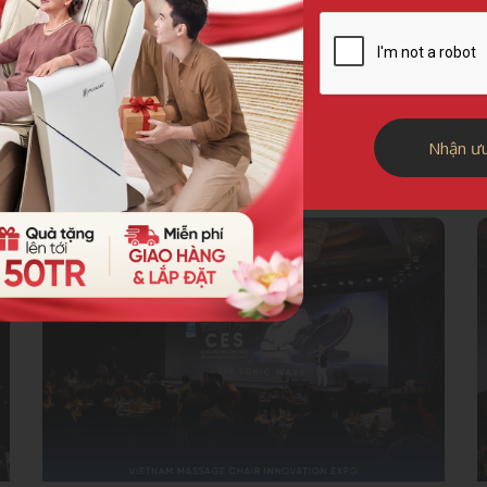
Các tin khác
Nhận ưu