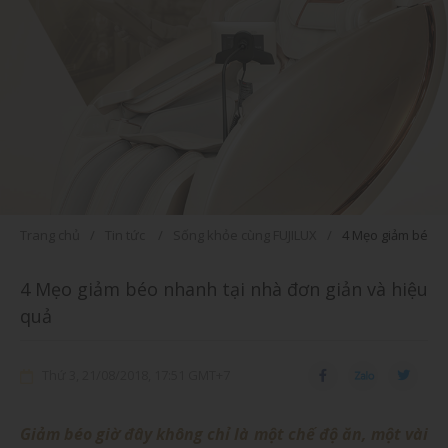
Trang chủ
Tin tức
Sống khỏe cùng FUJILUX
4 Mẹo giảm béo n
4 Mẹo giảm béo nhanh tại nhà đơn giản và hiệu
quả
Thứ 3, 21/08/2018, 17:51 GMT+7
Giảm béo giờ đây không chỉ là một chế độ ăn, một vài