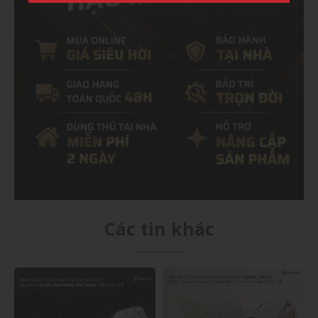
Các tin khác