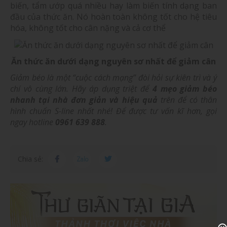
biến, tẩm ướp quá nhiều hay làm biến tính dạng ban
đầu của thức ăn. Nó hoàn toàn không tốt cho hệ tiêu
hóa, không tốt cho cân nặng và cả cơ thể
Ăn thức ăn dưới dạng nguyên sơ nhất để giảm cân
Giảm béo là một “cuộc cách mạng” đòi hỏi sự kiên trì và ý
chí vô cùng lớn. Hãy áp dụng triệt để
4 mẹo giảm béo
nhanh tại nhà đơn giản và hiệu quả
trên để có thân
hình chuẩn S-line nhất nhé! Để được tư vấn kĩ hơn, gọi
ngay hotline
0961 639 888
.
Chia sẻ: