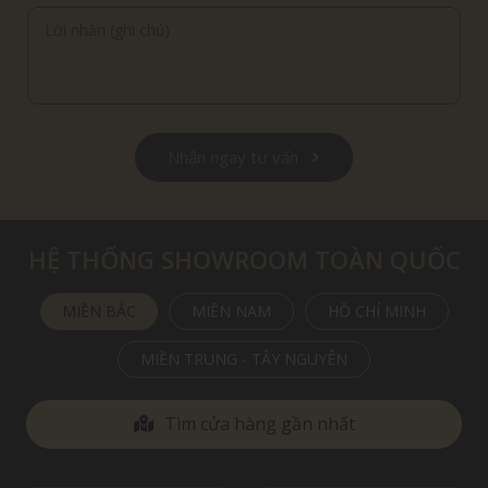
Nhận ngay tư vấn
HỆ THỐNG SHOWROOM TOÀN QUỐC
MIỀN BẮC
MIỀN NAM
HỒ CHÍ MINH
MIỀN TRUNG - TÂY NGUYÊN
Tìm cửa hàng gần nhất