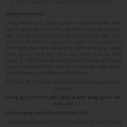
Địa chỉ mua ghế massage giá tốt nhất ở Hà Nội
Uống nhiều nước
Uống nhiều nước là mẹo giảm cân nhà nhà đều biết,
người người đều nhắc. Nhưng 85% những người giảm
béo không thành công lại đều không thể thực hiện
được. Chính bởi lười uống nước, quên uống nước, nên
chiến dịch giảm béo mãi không thể thành công. Uống
nước sẽ làm tăng 24 - 30% hoạt động trao đổi chất
trong 1- 1.5h. Đặc biệt, uống nước khoảng nửa tiếng
trước bữa ăn sẽ khiến bạn ăn ít, trao đổi chất nhiều,
dẫn tới lượng kcalo tiêu thụ nhiều hơn.
Uống đủ 2 lít nước mỗi ngày là biện pháp giảm cân
hiệu quả
Giảm lượng cacbonhydrate tinh chế
Lượng cacbonhydrate tinh chế thường có nhiều trong