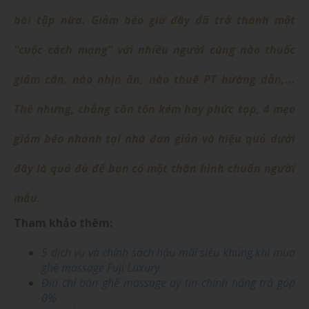
bài tập nữa. Giảm béo giờ đây đã trở thành một
“cuộc cách mạng” với nhiều người cùng nào thuốc
giảm cân, nào nhịn ăn, nào thuê PT hướng dẫn,...
Thế nhưng, chẳng cần tốn kém hay phức tạp, 4 mẹo
giảm béo nhanh tại nhà đơn giản và hiệu quả dưới
đây là quá đủ để bạn có một thân hình chuẩn người
mẫu.
Tham khảo thêm:
5 dịch vụ và chính sách hậu mãi siêu khủng khi mua
ghế massage Fuji Luxury
Địa chỉ bán ghế massage uy tín chính hãng trả góp
0%