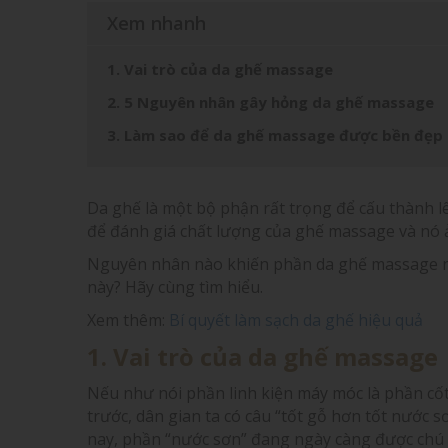
Xem nhanh
1. Vai trò của da ghế massage
2. 5 Nguyên nhân gây hỏng da ghế massage
3. Làm sao để da ghế massage được bền đẹp
Da ghế là một bộ phận rất trọng để cấu thành 
để đánh giá chất lượng của ghế massage và nó 
Nguyên nhân nào khiến phần da ghế massage nh
này? Hãy cùng tìm hiểu.
Xem thêm:
Bí quyết làm sạch da ghế hiệu quả
1. Vai trò của da ghế massage
Nếu như nói phần linh kiện máy móc là phần cốt 
trước, dân gian ta có câu “tốt gỗ hơn tốt nước s
nay, phần “nước sơn” đang ngày càng được chú 