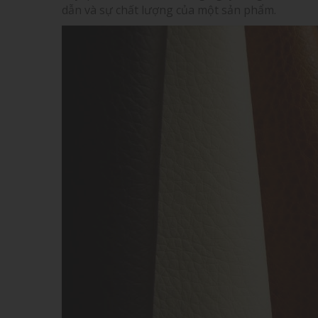
dẫn và sự chất lượng của một sản phẩm.