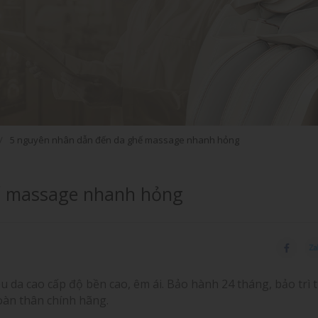
5 nguyên nhân dẫn đến da ghế massage nhanh hỏng
AQUASONIC S22
AQUASO
ế massage nhanh hỏng
u da cao cấp độ bền cao, êm ái. Bảo hành 24 tháng, bảo trì t
oàn thân chính hãng.