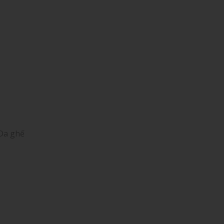
Da ghế