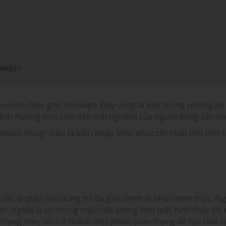
 nhất?
lên một chiếc ghế massage. Đây cũng là một trong những b
ảnh hưởng trực tiếp đến trải nghiệm của người dùng sản p
anh hỏng? Đâu là biện pháp khắc phục tốt nhất cho tình 
lõi, là phần nội dung thì da ghế chính là phần hình thức. N
ơn” nghĩa là coi trọng mặt chất lượng hơn mặt hình thức thì
trọng hơn, nó trở thành một phần quan trọng để tạo nên s