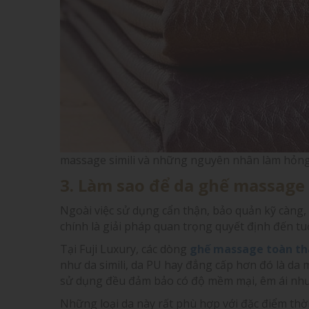
massage simili và những nguyên nhân làm hỏn
3. Làm sao để da ghế massage
Ngoài việc sử dụng cẩn thận, bảo quản kỹ càng, 
chính là giải pháp quan trọng quyết định đến tu
Tại Fuji Luxury, các dòng
ghế massage
toàn th
như da simili, da PU hay đẳng cấp hơn đó là da m
sử dụng đều đảm bảo có độ mềm mại, êm ái như 
Những loại da này rất phù hợp với đặc điểm thời