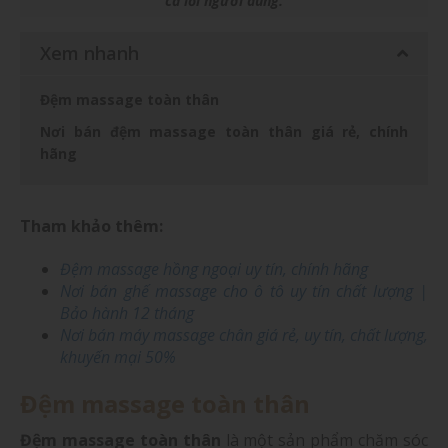
cả lỗi người dùng.
Xem nhanh
Đệm massage toàn thân
Nơi bán đệm massage toàn thân giá rẻ, chính
hãng
Tham khảo thêm:
Đệm massage hồng ngoại uy tín, chính hãng
Nơi bán ghế massage cho ô tô uy tín chất lượng |
Bảo hành 12 tháng
Nơi bán máy massage chân giá rẻ, uy tín, chất lượng,
khuyến mại 50%
Đệm massage toàn thân
Đệm massage toàn thân
là một sản phẩm chăm sóc