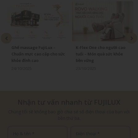
Ghế massage FujiLux –
K-Flex One cho người cao
Chuẩn mực cao cấp cho sức
tuổi – Món quà sức khỏe
khỏe đỉnh cao
bền vững
24/10/2025
23/10/2025
Nhận tư vấn nhanh từ FUJILUX
Chúng tôi sẽ không bao giờ chia sẻ số điện thoại của bạn với
bên thứ ba.