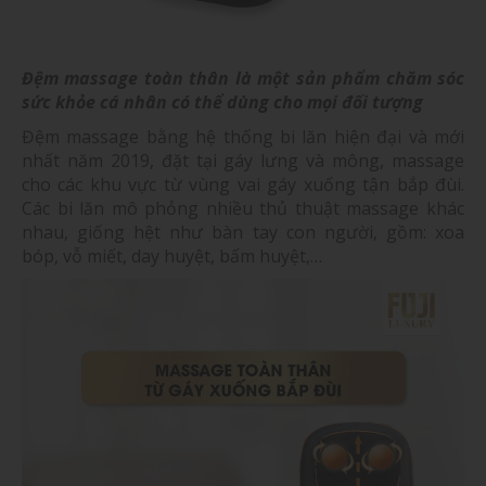
Đệm massage toàn thân là một sản phẩm chăm sóc
sức khỏe cá nhân có thể dùng cho mọi đối tượng
Đệm massage bằng hệ thống bi lăn hiện đại và mới
nhất năm 2019, đặt tại gáy lưng và mông, massage
cho các khu vực từ vùng vai gáy xuống tận bắp đùi.
Các bi lăn mô phỏng nhiều thủ thuật massage khác
nhau, giống hệt như bàn tay con người, gồm: xoa
bóp, vỗ miết, day huyệt, bấm huyệt,…