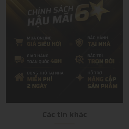
Các tin khác