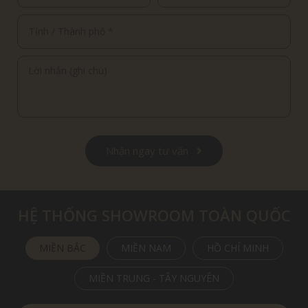
Nhận ngay tư vấn
HỆ THỐNG SHOWROOM TOÀN QUỐC
MIỀN BẮC
MIỀN NAM
HỒ CHÍ MINH
MIỀN TRUNG - TÂY NGUYÊN