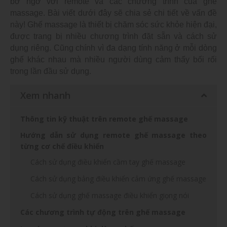
bỡ ngỡ với remote và các chương trình của ghế
massage. Bài viết dưới đây sẽ chia sẻ chi tiết về vấn đề
này! Ghế massage là thiết bị chăm sóc sức khỏe hiện đại,
được trang bị nhiều chương trình đặt sẵn và cách sử
dụng riêng. Cũng chính vì đa dạng tính năng ở mỗi dòng
ghế khác nhau mà nhiều người dùng cảm thấy bối rối
trong lần đầu sử dụng.
Xem nhanh
Thông tin kỹ thuật trên remote ghế massage
Hướng dẫn sử dụng remote ghế massage theo
từng cơ chế điều khiển
Cách sử dụng điều khiển cầm tay ghế massage
Cách sử dụng bảng điều khiển cảm ứng ghế massage
Cách sử dụng ghế massage điều khiển giọng nói
Các chương trình tự động trên ghế massage