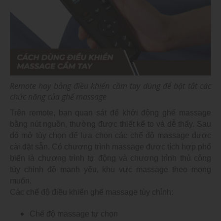
Remote hay bảng điều khiển cầm tay dùng để bật tắt các
chức năng của ghế massage
Trên remote, bạn quan sát để khởi động ghế massage
bằng nút nguồn, thường được thiết kế to và dễ thấy. Sau
đó mở tùy chọn để lựa chọn các chế độ massage được
cài đặt sẵn. Có chương trình massage được tích hợp phổ
biến là chương trình tự động và chương trình thủ công
tùy chỉnh độ mạnh yếu, khu vực massage theo mong
muốn.
Các chế độ điều khiển ghế massage tùy chỉnh:
Chế độ massage tự chọn