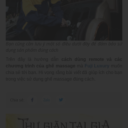
Bạn cũng cần lưu ý một số điều dưới đây để đảm bảo sử
dụng sản phẩm đúng cách
Trên đây là hướng dẫn
cách dùng remote và các
chương trình của ghế massage
mà
Fuji Luxury
muốn
chia sẻ tới bạn. Hi vọng rằng bài viết đã giúp ích cho bạn
trong việc sử dụng ghế massage đúng cách.
Chia sẻ: