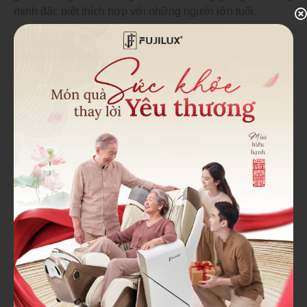
minh đặc biệt thích hợp với những người lớn tuổi.
Các chương trình tự động trên ghế
massage
Bạn tiến hành kết nối ghế massage với nguồn điện sau
đó nhấn nút nguồn trên điều khiển cầm tay để khởi động
máy. Sau đó lựa chọn nút "Mode" hoặc Menu để lựa
chọn các bài tự động có sẵn.