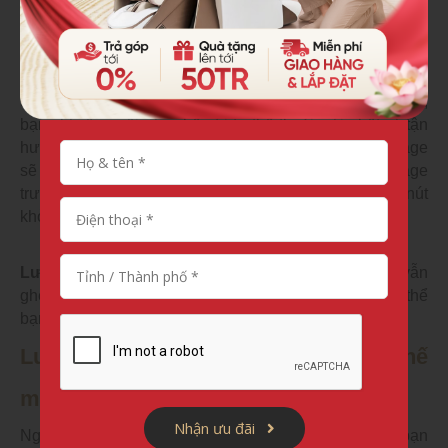
Các chương trình tự động trên ghế massage
Sau khi chọn được chương trình massage mong muốn,
bạn chỉ cần ngồi vào ghế với tư thế thoải mái nhất và tận
hưởng bài tập. Khi kết thúc chương trình, ghế massage
sẽ trở về vị trí ban đầu. Bạn cũng có thể dừng massage
trước khi hết thời gian bất cứ khi nào, chỉ cần ấn vào nút
khởi động.
Lưu ý:
Tuyệt đối không rời khỏi ghế massage khi vẫn
ghế massage vẫn chưa dừng hoạt động hẳn vì rất có thể
bạn sẽ bị thương hoặc làm hỏng ghế massage.
Lưu ý quan trọng khi dùng ghế
massage
Nhận ưu đãi
Ngoài tìm hiểu về bảng điều khiển ghế massage, bạn