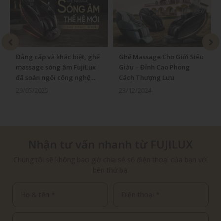
Đẳng cấp và khác biệt, ghế
Ghế Massage Cho Giới Siêu
massage sóng âm FujiLux
Giàu – Đỉnh Cao Phong
đã soán ngôi công nghệ
Cách Thượng Lưu
massage truyền thống như
29/05/2025
23/12/2024
thế nào?
Nhận tư vấn nhanh từ FUJILUX
Chúng tôi sẽ không bao giờ chia sẻ số điện thoại của bạn với
bên thứ ba.