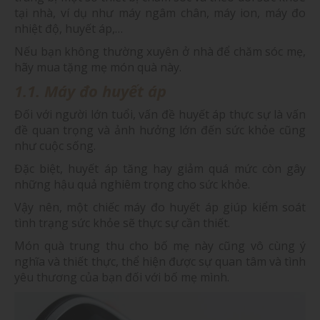
tại nhà, ví dụ như máy ngâm chân, máy ion, máy đo
nhiệt độ, huyết áp,…
Nếu bạn không thường xuyên ở nhà để chăm sóc mẹ,
hãy mua tặng mẹ món quà này.
1.1. Máy đo huyết áp
Đối với người lớn tuổi, vấn đề huyết áp thực sự là vấn
đề quan trọng và ảnh hưởng lớn đến sức khỏe cũng
như cuộc sống.
Đặc biệt, huyết áp tăng hay giảm quá mức còn gây
những hậu quả nghiêm trọng cho sức khỏe.
Vậy nên, một chiếc máy đo huyết áp giúp kiểm soát
tình trạng sức khỏe sẽ thực sự cần thiết.
Món quà trung thu cho bố mẹ này cũng vô cùng ý
nghĩa và thiết thực, thể hiện được sự quan tâm và tình
yêu thương của bạn đối với bố mẹ mình.