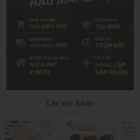
Các tin khác