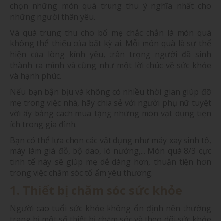
chọn những món quà trung thu ý nghĩa nhất cho
những người thân yêu.
Và quà trung thu cho bố mẹ chắc chắn là món quà
không thể thiếu của bất kỳ ai. Mỗi món quà là sự thể
hiện của lòng kính yêu, trân trọng người đã sinh
thành ra mình và cũng như một lời chúc về sức khỏe
và hạnh phúc.
Nếu bạn bận bịu và không có nhiều thời gian giúp đỡ
mẹ trong việc nhà, hãy chia sẻ với người phụ nữ tuyệt
vời ấy bằng cách mua tặng những món vật dụng tiện
ích trong gia đình.
Bạn có thể lựa chọn các vật dụng như máy xay sinh tố,
máy làm giá đỗ, bộ dao, lò nướng,... Món quà 8/3 cực
tinh tế này sẽ giúp mẹ dễ dàng hơn, thuận tiện hơn
trong việc chăm sóc tổ ấm yêu thương.
1. Thiết bị chăm sóc sức khỏe
Người cao tuổi sức khỏe không ổn định nên thường
trang bị một số thiết bị chăm sóc và theo dõi sức khỏe