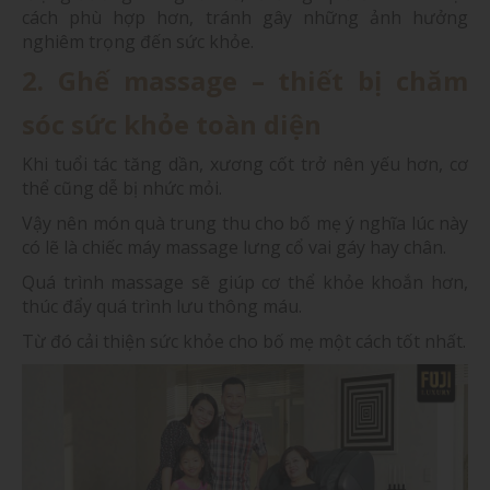
cách phù hợp hơn, tránh gây những ảnh hưởng
nghiêm trọng đến sức khỏe.
2. Ghế massage – thiết bị chăm
sóc sức khỏe toàn diện
Khi tuổi tác tăng dần, xương cốt trở nên yếu hơn, cơ
thể cũng dễ bị nhức mỏi.
Vậy nên món quà trung thu cho bố mẹ ý nghĩa lúc này
có lẽ là chiếc máy massage lưng cổ vai gáy hay chân.
Quá trình massage sẽ giúp cơ thể khỏe khoắn hơn,
thúc đẩy quá trình lưu thông máu.
Từ đó cải thiện sức khỏe cho bố mẹ một cách tốt nhất.