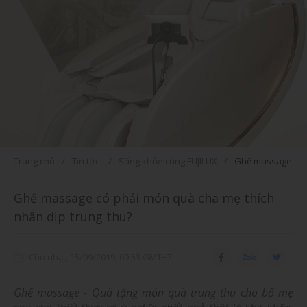
Trang chủ
Tin tức
Sống khỏe cùng FUJILUX
Ghế massage có p
Ghế massage có phải món quà cha mẹ thích
nhân dịp trung thu?
Chủ nhật, 15/09/2019, 09:53 GMT+7
Ghế massage - Quà tặng món quà trung thu cho bố mẹ