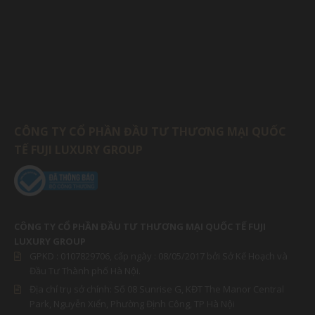
CÔNG TY CỔ PHẦN ĐẦU TƯ THƯƠNG MẠI QUỐC
TẾ FUJI LUXURY GROUP
CÔNG TY CỔ PHẦN ĐẦU TƯ THƯƠNG MẠI QUỐC TẾ FUJI
LUXURY GROUP
GPKD :
0107829706
, cấp ngày : 08/05/2017 bởi Sở Kế Hoạch và
Đầu Tư Thành phố Hà Nội.
Địa chỉ trụ sở chính: Số 08 Sunrise G, KĐT The Manor Central
Park, Nguyễn Xiển, Phường Định Công, TP Hà Nội