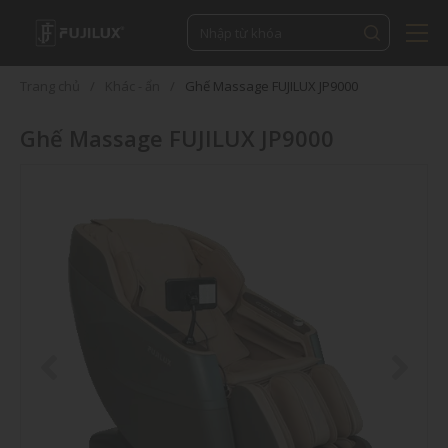
Trang chủ
Khác - ẩn
Ghế Massage FUJILUX JP9000
Ghế Massage FUJILUX JP9000