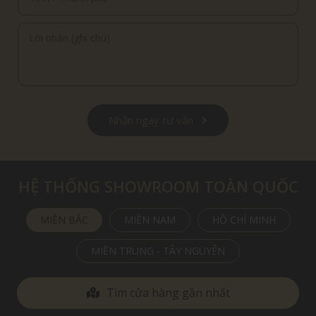
Nhận ngay tư vấn
HỆ THỐNG SHOWROOM TOÀN QUỐC
MIỀN BẮC
MIỀN NAM
HỒ CHÍ MINH
MIỀN TRUNG - TÂY NGUYÊN
Tìm cửa hàng gần nhất