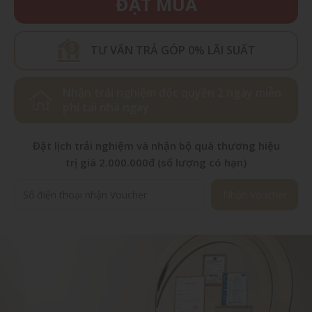
ĐẶT MUA
TƯ VẤN TRẢ GÓP 0% LÃI SUẤT
Nhận trải nghiệm độc quyền 2 ngày miễn
phí tại nhà ngay
Đặt lịch trải nghiệm và nhận bộ quà thương hiệu
trị giá 2.000.000đ (số lượng có hạn)
Nhận Voucher