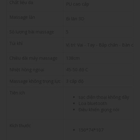
Chất liệu da
PU cao cấp
Massage lăn
Bi lăn 3D
Số lượng bài massage
5
Túi khí
Vị trí: Vai - Tay - Bắp chân - Bàn châ
Chiều dài máy massage
138cm
Nhiệt hồng ngoại
45-50 độ C
Massage không trọng lực
3 cấp độ
Tiện ích
sạc điện thoại không dây
Loa bluetooth
Điều khiển giọng nói
Kích thước
150*74*107