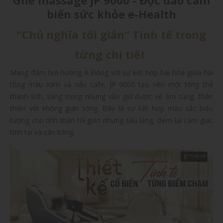
biến sức khỏe e-Health
“Chủ nghĩa tối giản” Tinh tế trong
từng chi tiết
Mang đậm hơi hướng Á Đông với sự kết hợp hài hòa giữa hai
tông màu xám và nâu cafe, JP 9000 tạo nên một tổng thể
thanh lịch, sang trọng nhưng vẫn giữ được vẻ ấm cúng, thân
thiện với không gian sống. Đây là sự kết hợp màu sắc biểu
tượng cho tinh thần tối giản nhưng sâu lắng, đem lại cảm giác
tĩnh tại và cân bằng.