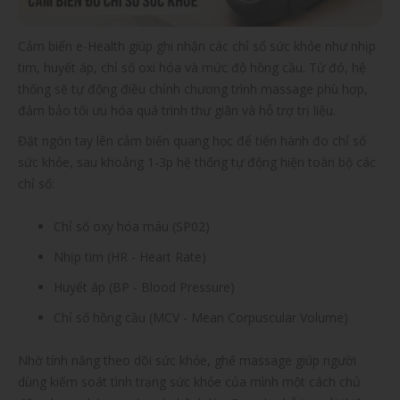
Cảm biến e-Health giúp ghi nhận các chỉ số sức khỏe như nhịp
tim, huyết áp, chỉ số oxi hóa và mức độ hồng cầu. Từ đó, hệ
thống sẽ tự động điều chỉnh chương trình massage phù hợp,
đảm bảo tối ưu hóa quá trình thư giãn và hỗ trợ trị liệu.
Đặt ngón tay lên cảm biến quang học để tiến hành đo chỉ số
sức khỏe, sau khoảng 1-3p hệ thống tự động hiện toàn bộ các
chỉ số:
Chỉ số oxy hóa máu (SP02)
Nhịp tim (HR - Heart Rate)
Huyết áp (BP - Blood Pressure)
Chỉ số hồng cầu (MCV - Mean Corpuscular Volume)
Nhờ tính năng theo dõi sức khỏe, ghế massage giúp người
dùng kiểm soát tình trạng sức khỏe của mình một cách chủ