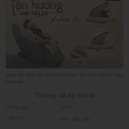
Đẳng cấp Nhật Bản, bền bỉ vượt trội - lựa chọn FUJILUX ngay
hôm nay!
Thông số kỹ thuật
Công suất
220W
Màu sắc
Xám - Nâu cafe