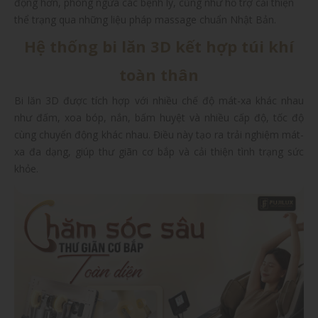
động hơn, phòng ngừa các bệnh lý, cũng như hỗ trợ cải thiện
thể trạng qua những liệu pháp massage chuẩn Nhật Bản.
Hệ thống bi lăn 3D kết hợp túi khí
toàn thân
Bi lăn 3D được tích hợp với nhiều chế độ mát-xa khác nhau
như đấm, xoa bóp, nắn, bấm huyệt và nhiều cấp độ, tốc độ
cùng chuyển động khác nhau. Điều này tạo ra trải nghiệm mát-
xa đa dạng, giúp thư giãn cơ bắp và cải thiện tình trạng sức
khỏe.