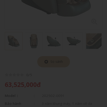
So sánh
0/5
63,525,000đ
Model：
202502-0091
Bảo hành
3 năm khung máy, 1 năm về da