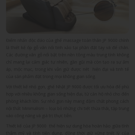
Điểm nhấn độc đáo của ghế massage toàn thân JP 9000 chính
là thiết kế ốp gỗ vân nổi tinh xảo tại phần đặt tay và đế chân.
Các đường vân gỗ nổi bật trên nền tông màu trung tính không
chỉ mang lại cảm giác tự nhiên, gần gũi mà còn tạo ra sự ấm
áp, mộc mạc, trong khi vẫn giữ được nét hiện đại và tinh tế
của sản phẩm đặt trong mọi không gian sống.
Với thiết kế nhỏ gọn, ghế Nhật JP 9000 được tối ưu hóa để phù
hợp với nhiều không gian sống hiện đại, từ căn hộ nhỏ cho đến
phòng khách lớn. Sự nhỏ gọn này mang đậm chất phong cách
nội thất Minimalism – loại bỏ những chi tiết thừa thãi, tập trung
vào công năng và giá trị thực tiễn.
Thiết kế của JP 9000 thể hiện sự dung hòa hoàn hảo giữa tính
thẩm mỹ và tính tiện dụng, đồng thời giữ vững triết lý của