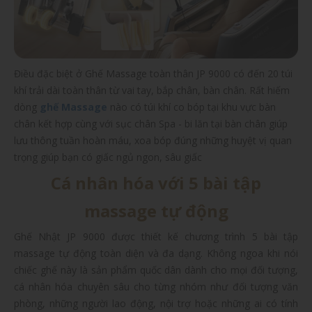
Điều đặc biệt ở Ghế Massage toàn thân JP 9000 có đến 20 túi
khí trải dài toàn thân từ vai tay, bắp chân, bàn chân. Rất hiếm
dòng
ghế Massage
nào có túi khí co bóp tại khu vực bàn
chân kết hợp cùng với sục chân Spa - bi lăn tại bàn chân giúp
lưu thông tuần hoàn máu, xoa bóp đúng những huyệt vị quan
trọng giúp bạn có giấc ngủ ngon, sâu giấc
Cá nhân hóa với 5 bài tập
massage tự động
Ghế Nhật JP 9000 được thiết kế chương trình 5 bài tập
massage tự động toàn diện và đa dạng. Không ngoa khi nói
chiếc ghế này là sản phẩm quốc dân dành cho mọi đối tượng,
cá nhân hóa chuyên sâu cho từng nhóm như đối tượng văn
phòng, những người lao động, nội trợ hoặc những ai có tính