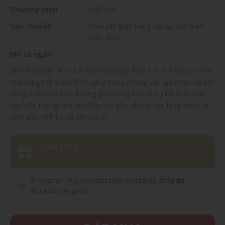
Thương hiệu
FUJILUX
Vận chuyển
Miễn phí giao hàng và lắp đặt trên
toàn quốc
Mô tả ngắn
Ghế massage FUJILUX Ghế massage FUJILUX JP 9000 tạo nên
một tổng thể thanh lịch, sang trọng nhưng vẫn giữ được vẻ ấm
cúng, thân thiện với không gian sống. Đây là sự kết hợp màu
sắc biểu tượng cho tinh thần tối giản nhưng sâu lắng, đem lại
cảm giác tĩnh tại và cân bằng.
Quà tặng
01 voucher mua máy massage mini bất kỳ đồng giá
800.000đ/sản phẩm