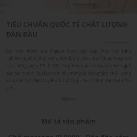
TIÊU CHUẨN QUỐC TẾ CHẤT LƯỢNG
DẪN ĐẦU
Các sản phẩm của FujiLux được sản xuất theo quy trình
nghiêm ngặt, khắng định chất lượng vượt trội và an toàn với
các chứng nhận CE, ROHS đảm bảo tính an toàn và hiệu quả
của sản phẩm. FujiLux cam kết mang tới sản phẩm chất lượng
và sự an tâm tâm tuyệt đối cho Quý khách hàng trên toàn thế
giới.
Mô tả sản phẩm
Ghế massage JP 9000 - Độc đáo cảm