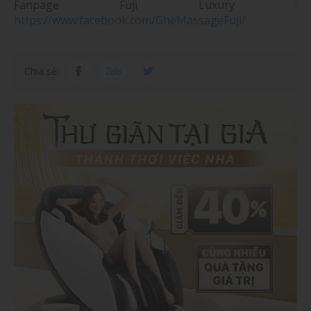
Fanpage Fuji Luxury :
https://www.facebook.com/GheMassageFuji/
Chia sẻ: