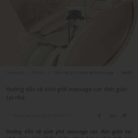
Trang chủ
Tin tức
Cẩm nang sử dụng ghế massage
Hướng dẫ
Hướng dẫn vệ sinh ghế massage cực đơn giản
tại nhà
Thứ 4, 06/06/2018, 23:18 GMT+7
Hướng dẫn vệ sinh ghế massage cực đơn giản tại