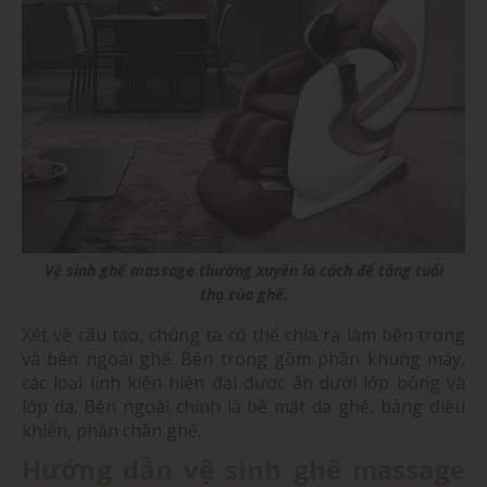
Vệ sinh ghế massage thường xuyên là cách để tăng tuổi
thọ của ghế.
Xét về cấu tạo, chúng ta có thể chia ra làm bên trong
và bên ngoài ghế. Bên trong gồm phần khung máy,
các loại linh kiện hiện đại được ẩn dưới lớp bông và
lớp da. Bên ngoài chính là bề mặt da ghế, bảng điều
khiển, phần chân ghế.
Hướng dẫn vệ sinh ghế massage