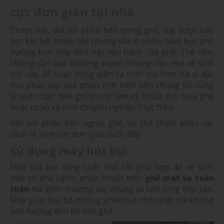
cực đơn giản tại nhà
Trước hết, đối với phần bên trong ghế, tuy được bao
bọc kín bởi nhiều lớp nhưng vẫn ít nhiều bám bụi, ảnh
hưởng trực tiếp đến việc vận hành của ghế. Thế nên,
không cần quá thường xuyên nhưng vẫn nên vệ sinh
nơi này để hoạt động diễn ra trơn tru hơn. Và vì đặc
thù phức tạp của phần linh kiện nên chúng tôi cũng
khuyên bạn nên gọi trung tâm kỹ thuật nơi mua ghế
hoặc cơ sở vệ sinh chuyên nghiệp thực hiện.
Đối với phần bên ngoài ghế, có thể tham khảo các
cách vệ sinh cực đơn giản dưới đây:
Sử dụng máy hút bụi
Máy hút bụi công suất nhỏ rất phù hợp để vệ sinh
một số khe rãnh, phần khuất trên
ghế mát xa toàn
thân
mà bình thường tay chúng ta khó lòng tiếp cận.
Máy giúp loại bỏ những phần bụi nhỏ nhất mà không
ảnh hưởng đến bề mặt ghế.