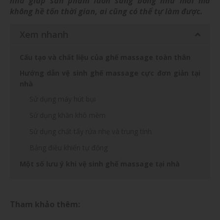
nhà giúp sản phẩm luôn sáng bóng như mới mà
không hề tốn thời gian, ai cũng có thể tự làm được.
Xem nhanh
Cấu tạo và chất liệu của ghế massage toàn thân
Hướng dẫn vệ sinh ghế massage cực đơn giản tại
nhà
Sử dụng máy hút bụi
Sử dụng khăn khô mềm
Sử dụng chất tẩy rửa nhẹ và trung tính
Bảng điều khiển tự động
Một số lưu ý khi vệ sinh ghế massage tại nhà
Tham khảo thêm: