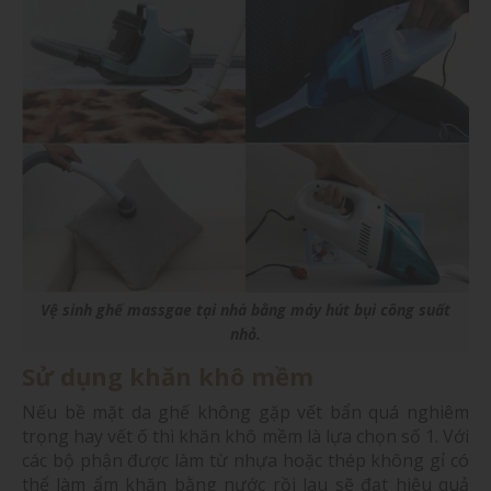
Vệ sinh ghế massgae tại nhà bằng máy hút bụi công suất
nhỏ.
Sử dụng khăn khô mềm
Nếu bề mặt da ghế không gặp vết bẩn quá nghiêm
trọng hay vết ố thì khăn khô mềm là lựa chọn số 1. Với
các bộ phận được làm từ nhựa hoặc thép không gỉ có
thể làm ẩm khăn bằng nước rồi lau sẽ đạt hiệu quả