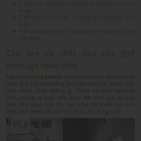
5 bước bảo quản ghế massage đúng cách cực quan
trọng
7 chỉ dẫn an toàn khi sử dụng ghế massage toàn
thân
6 sai lầm phổ biến khi sử dụng ghế massage ai cũng
mắc phải
Cấu tạo và chất liệu của ghế
massage toàn thân
Ngoài hệ thống
con lăn
và túi khí thì chất liệu của một
chiếc ghế mát xa thường gồm: da nhân tạo, bông hoặc
mút, nhựa, thép không gỉ. Trước khi tiến hành vệ
sinh, chúng ta phải hiểu được đặc tính của các loại
chất liệu cũng như cấu tạo từng bộ phận của một
chiếc ghế matxa thì mới có thể vệ sinh đúng cách.