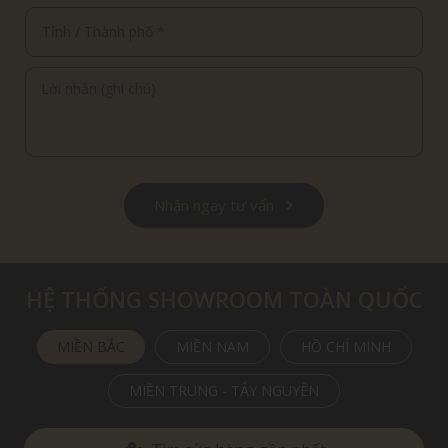
Nhận ngay tư vấn
HỆ THỐNG SHOWROOM TOÀN QUỐC
MIỀN BẮC
MIỀN NAM
HỒ CHÍ MINH
MIỀN TRUNG - TÂY NGUYÊN