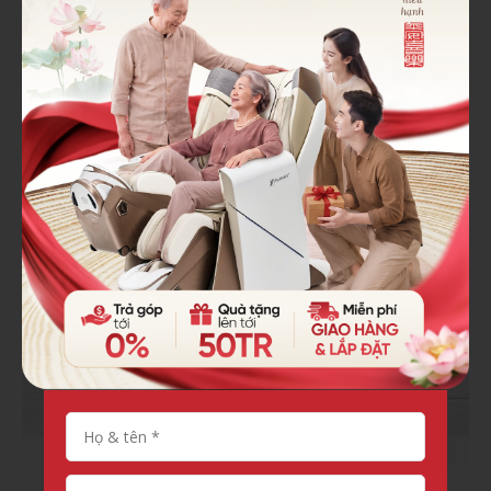
Quà tặng hấp dẫn và thiết thực khi trả thẳng.