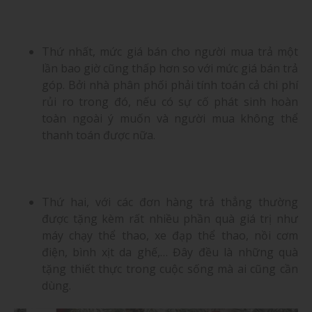
Thứ nhất, mức giá bán cho người mua trả một
lần bao giờ cũng thấp hơn so với mức giá bán trả
góp. Bởi nhà phân phối phải tính toán cả chi phí
rủi ro trong đó, nếu có sự cố phát sinh hoàn
toàn ngoài ý muốn và người mua không thể
thanh toán được nữa.
Thứ hai, với các đơn hàng trả thẳng thường
được tặng kèm rất nhiều phần quà giá trị như
máy chạy thể thao, xe đạp thể thao, nồi cơm
điện, bình xịt da ghế,… Đây đều là những quà
tặng thiết thực trong cuộc sống mà ai cũng cần
dùng.