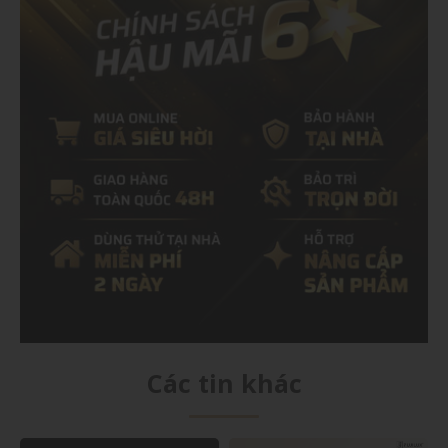
Các tin khác