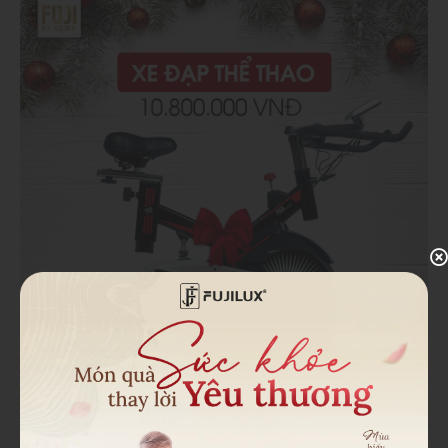
Quà tặng hấp dẫn và thiết thực khi trả thẳng.