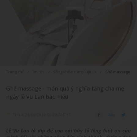
Trang chủ
Tin tức
Sống khỏe cùng FUJILUX
Ghế massage - mó
Ghế massage - món quà ý nghĩa tặng cha mẹ
ngày lễ Vu Lan báo hiếu
Thứ 4, 21/08/2019, 00:29 GMT+7
Lễ Vu Lan là dịp để con cái bày tỏ lòng biết ơn của