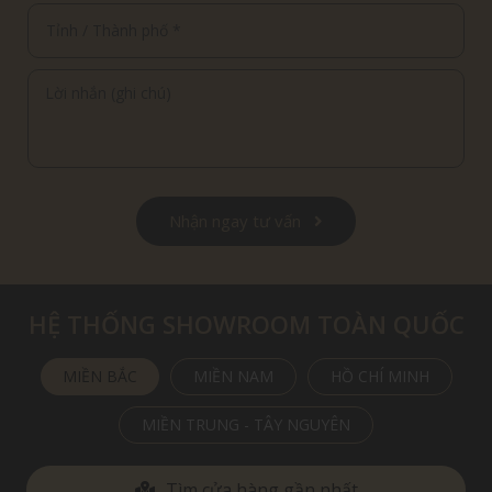
Nhận ngay tư vấn
HỆ THỐNG SHOWROOM TOÀN QUỐC
MIỀN BẮC
MIỀN NAM
HỒ CHÍ MINH
MIỀN TRUNG - TÂY NGUYÊN
Tìm cửa hàng gần nhất