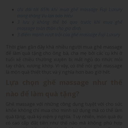
Ưu đãi tới 65% khi mua ghế massage Fuji Luxury
trong tháng Vu lan báo hiếu
3 lưu ý không thể bỏ qua trước khi mua ghế
massage toàn thân cho gia đình
3 điểm mạnh vượt trội của ghế massage Fuji Luxury
Thời gian gần đây khá nhiều người mua ghế massage
để làm quà tặng cho ông bà, cha mẹ bởi các cụ khi ở
tuổi xế chiều thường xuyên bị mất ngủ do nhức mỏi
tay chân, xương khớp. Vì vậy, có thể nói ghế massage
là món quà thiết thực và ý nghĩa hơn bao giờ hết.
Lựa chọn ghế massage như thế
nào để làm quà tặng?
Ghế massage với những công dụng tuyệt vời cho sức
khỏe không chỉ mua cho mình sử dụng mà có thể làm
quà tặng, quà kỷ niệm ý nghĩa. Tuy nhiên, món quà dù
có cao cấp đắt tiền như thế nào mà không phù hợp