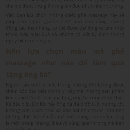
cha mẹ được thư giãn và giảm đau nhức nhanh chóng.
Việc bạn lựa chọn những chiếc ghế massage này sẽ
giúp cho người già sẽ được xoa bóp bằng những
động tác nhẹ nhàng, cơ thể được thả lỏng và cảm thấy
thoải mái, hiệu quả và không có bất kỳ biến chứng
nguy hiểm nào xảy ra.
Nên lựa chọn mẫu mã ghế
massage như nào để làm quà
tặng ông bà?
Người cao tuổi là một trong những đối tượng được
chăm sóc đặc biệt chính vì vậy mà những sản phẩm
liên quan tới việc làm quà tặng ông bà cũng được thiết
kế đặc biệt. Do lúc này ông bà đã ở độ tuổi xương cốt
không còn được chắc và dẻo dai như trước nữa nên
những thiết kế về mẫu mã, kiểu dáng sản phẩm cũng
là một trong những điều vô cùng quan trọng mà bạn
cần phải lưu ý.