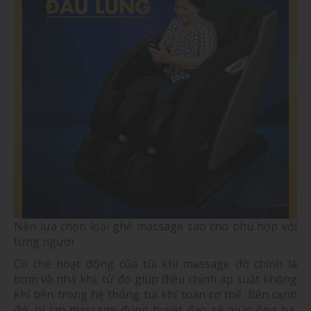
Nên lựa chọn loại ghế massage sao cho phù hợp với
từng người
Cơ chế hoạt động của túi khí massage đó chính là
bơm và nhả khí, từ đó giúp điều chỉnh áp suất không
khí bên trong hệ thống túi khí toàn cơ thể. Bên cạnh
đó, bi lan massage đúng huyệt đạo sẽ giúp ông bà,