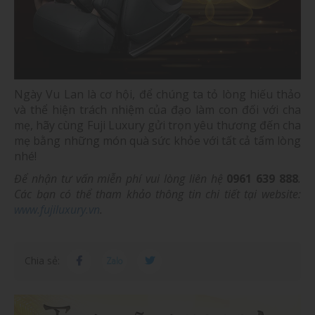
Ngày Vu Lan là cơ hội, để chúng ta tỏ lòng hiếu thảo
và thể hiện trách nhiệm của đạo làm con đối với cha
mẹ, hãy cùng Fuji Luxury gửi trọn yêu thương đến cha
mẹ bằng những món quà sức khỏe với tất cả tấm lòng
nhé!
Để nhận tư vấn miễn phí vui lòng liên hệ
0961 639 888
.
Các bạn có thể tham khảo thông tin chi tiết tại website:
www.fujiluxury.vn
.
Chia sẻ: