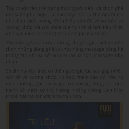
Tùy thuộc vào thể trạng mỗi người nên lựa chọn ghế
massage phù hợp. Tại sao vậy? Bởi cơ thể người già
như bạn biết, tương đối nhiều vấn đề về cơ bắp và
xương khớp. Và sức khỏe của họ thể tệ hơn nếu chiếc
ghế bạn mua có những tác động quá mạnh mẽ.
Theo khuyến cáo của những chuyên gia thì bạn nên
chọn những dòng ghế có chức năng massage bằng hệ
thống túi khí và sở hữu bi lăn silicon massage nhẹ
nhàn.
Sở dĩ như vậy là do cơ thể người già lúc này gặp nhiều
vấn đề về xương khớp, cơ bắp, thêm vào đó nếu họ
ngồi những ghế massage có những động tác quá
mạnh sẽ khiến cơ thể không những không cảm thấy
thoải mái mà còn gây khó chịu hơn.