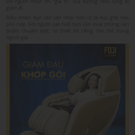
với người nhận thì “giá trị” của dường như cũng bị
giảm đi.
Điều khiến bạn cần cân nhắc hơn cả là loại ghế nào
phù hợp. Với người cao tuổi bạn cần mua những sản
phẩm chuyên biệt, có thiết kế riêng cho thể trạng
người già.