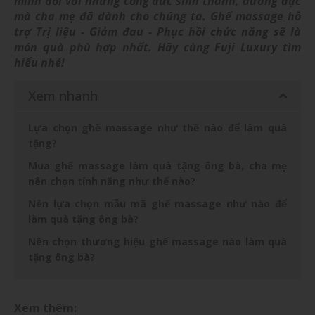
mình đối với những công đức sinh thành, dưỡng dục
mà cha mẹ đã dành cho chúng ta. Ghế massage hỗ
trợ Trị liệu - Giảm đau - Phục hồi chức năng sẽ là
món quà phù hợp nhất. Hãy cùng Fuji Luxury tìm
hiểu nhé!
Xem nhanh
Lựa chọn ghế massage như thế nào để làm quà
tặng?
Mua ghế massage làm quà tặng ông bà, cha mẹ
nên chọn tính năng như thế nào?
Nên lựa chọn mẫu mã ghế massage như nào để
làm quà tặng ông bà?
Nên chọn thương hiệu ghế massage nào làm quà
tặng ông bà?
Xem thêm: