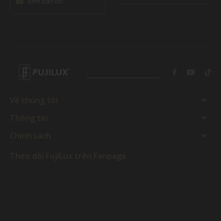
Xem bản đồ
Về chúng tôi
Thông tin
Chính sách
Theo dõi FujiLux trên Fanpage