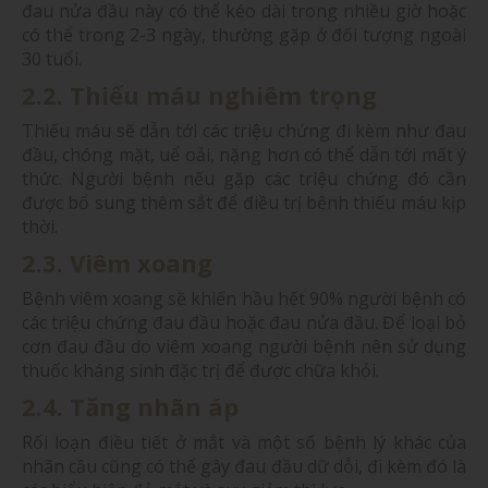
đau nửa đầu này có thể kéo dài trong nhiều giờ hoặc
có thể trong 2-3 ngày, thường gặp ở đối tượng ngoài
30 tuổi.
2.2. Thiếu máu nghiêm trọng
Thiếu máu sẽ dẫn tới các triệu chứng đi kèm như đau
đầu, chóng mặt, uể oải, nặng hơn có thể dẫn tới mất ý
thức. Người bệnh nếu gặp các triệu chứng đó cần
được bổ sung thêm sắt để điều trị bệnh thiếu máu kịp
thời.
2.3. Viêm xoang
Bệnh viêm xoang sẽ khiến hầu hết 90% người bệnh có
các triệu chứng đau đầu hoặc đau nửa đầu. Để loại bỏ
cơn đau đầu do viêm xoang người bệnh nên sử dụng
thuốc kháng sinh đặc trị để được chữa khỏi.
2.4. Tăng nhãn áp
Rối loạn điều tiết ở mắt và một số bệnh lý khác của
nhãn cầu cũng có thể gây đau đầu dữ dỗi, đi kèm đó là