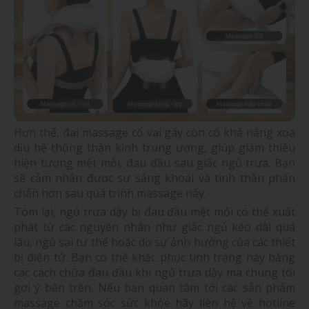
Hơn thế, đai massage cổ vai gáy còn có khả năng xoa
dịu hệ thống thần kinh trung ương, giúp giảm thiểu
hiện tượng mệt mỏi, đau đầu sau giấc ngủ trưa. Bạn
sẽ cảm nhận được sự sảng khoái và tinh thần phấn
chấn hơn sau quá trình massage này.
Tóm lại, ngủ trưa dậy bị đau đầu mệt mỏi có thể xuất
phát từ các nguyên nhân như giấc ngủ kéo dài quá
lâu, ngủ sai tư thế hoặc do sự ảnh hưởng của các thiết
bị điện tử. Bạn có thể khắc phục tình trạng này bằng
các cách chữa đau đầu khi ngủ trưa dậy mà chúng tôi
gợi ý bên trên. Nếu bạn quan tâm tới các sản phẩm
massage chăm sóc sức khỏe hãy liên hệ về hotline