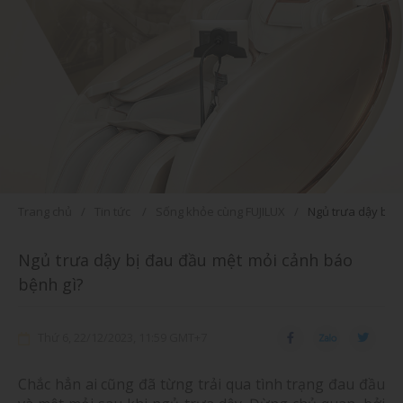
Trang chủ
Tin tức
Sống khỏe cùng FUJILUX
Ngủ trưa dậy bị 
Ngủ trưa dậy bị đau đầu mệt mỏi cảnh báo
bệnh gì?
Thứ 6, 22/12/2023, 11:59 GMT+7
Chắc hẳn ai cũng đã từng trải qua tình trạng đau đầu