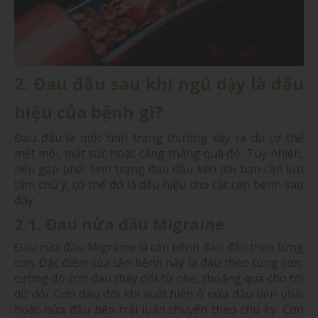
2. Đau đầu sau khi ngủ dậy là dấu
hiệu của bệnh gì?
Đau đầu là một tình trạng thường xảy ra do cơ thể
mệt mỏi, mất sức hoặc căng thẳng quá độ. Tuy nhiên,
nếu gặp phải tình trạng đau đầu kéo dài bạn cần lưu
tâm chú ý, có thể đó là dấu hiệu cho các căn bệnh sau
đây.
2.1. Đau nửa đầu Migraine
Đau nửa đầu Migraine là căn bệnh đau đầu theo từng
cơn. Đặc điểm của căn bệnh này là đau theo từng cơn,
cường độ cơn đau thay đổi từ nhẹ, thoáng qua cho tới
dữ dội. Cơn đau đôi khi xuất hiện ở nửa đầu bên phải
hoặc nửa đầu bên trái luân chuyển theo chu kỳ. Cơn