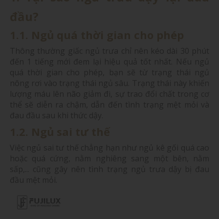
đầu?
1.1. Ngủ quá thời gian cho phép
Thông thường giấc ngủ trưa chỉ nên kéo dài 30 phút
đến 1 tiếng mới đem lại hiệu quả tốt nhất. Nếu ngủ
quá thời gian cho phép, bạn sẽ từ trạng thái ngủ
nông rơi vào trạng thái ngủ sâu. Trạng thái này khiến
lượng máu lên não giảm đi, sự trao đổi chất trong cơ
thể sẽ diễn ra chậm, dẫn đến tình trạng mệt mỏi và
đau đầu sau khi thức dậy.
1.2. Ngủ sai tư thế
Việc ngủ sai tư thế chẳng hạn như ngủ kê gối quá cao
hoặc quá cứng, nằm nghiêng sang một bên, nằm
sấp,... cũng gây nên tình trạng ngủ trưa dậy bị đau
đầu mệt mỏi.