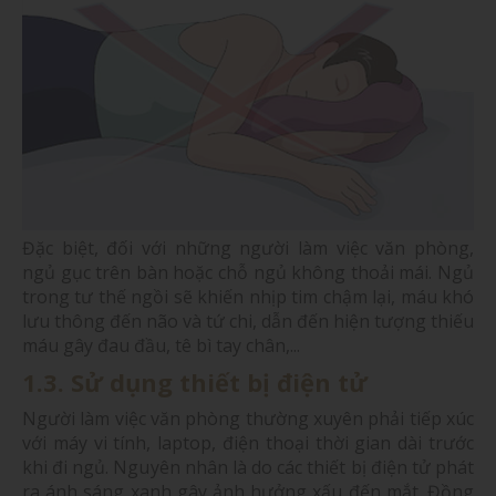
Đặc biệt, đối với những người làm việc văn phòng,
ngủ gục trên bàn hoặc chỗ ngủ không thoải mái. Ngủ
trong tư thế ngồi sẽ khiến nhịp tim chậm lại, máu khó
lưu thông đến não và tứ chi, dẫn đến hiện tượng thiếu
máu gây đau đầu, tê bì tay chân,...
1.3. Sử dụng thiết bị điện tử
Người làm việc văn phòng thường xuyên phải tiếp xúc
với máy vi tính, laptop, điện thoại thời gian dài trước
khi đi ngủ. Nguyên nhân là do các thiết bị điện tử phát
ra ánh sáng xanh gây ảnh hưởng xấu đến mắt. Đồng