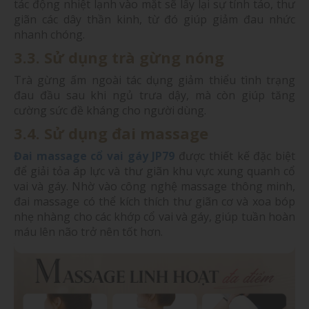
tác động nhiệt lạnh vào mặt sẽ lấy lại sự tỉnh táo, thư
giãn các dây thần kinh, từ đó giúp giảm đau nhức
nhanh chóng.
3.3. Sử dụng trà gừng nóng
Trà gừng ấm ngoài tác dụng giảm thiểu tình trạng
đau đầu sau khi ngủ trưa dậy, mà còn giúp tăng
cường sức đề kháng cho người dùng.
3.4. Sử dụng đai massage
Đai massage cổ vai gáy JP79
được thiết kế đặc biệt
để giải tỏa áp lực và thư giãn khu vực xung quanh cổ
vai và gáy. Nhờ vào công nghệ massage thông minh,
đai massage có thể kích thích thư giãn cơ và xoa bóp
nhẹ nhàng cho các khớp cổ vai và gáy, giúp tuần hoàn
máu lên não trở nên tốt hơn.