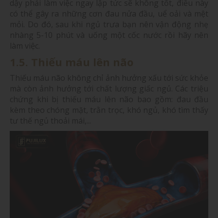
dậy phải làm việc ngay lập tức sẽ không tốt, điều này
có thể gây ra những cơn đau nửa đầu, uể oải và mệt
mỏi. Do đó, sau khi ngủ trưa bạn nên vận động nhẹ
nhàng 5-10 phút và uống một cốc nước rồi hãy nên
làm việc.
1.5. Thiếu máu lên não
Thiếu máu não không chỉ ảnh hưởng xấu tới sức khỏe
mà còn ảnh hưởng tới chất lượng giấc ngủ. Các triệu
chứng khi bị thiếu máu lên não bao gồm: đau đầu
kèm theo chóng mặt, trằn trọc, khó ngủ, khó tìm thấy
tư thế ngủ thoải mái,...