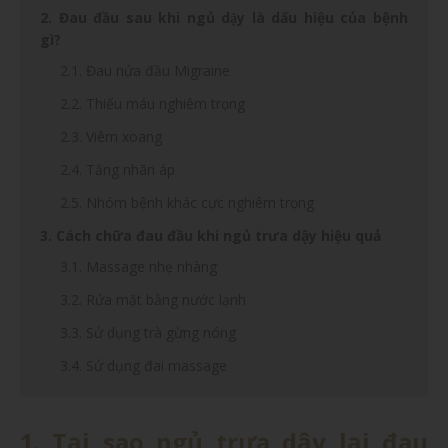
2. Đau đầu sau khi ngủ dậy là dấu hiệu của bệnh
gì?
2.1. Đau nửa đầu Migraine
2.2. Thiếu máu nghiêm trọng
2.3. Viêm xoang
2.4. Tăng nhãn áp
2.5. Nhóm bệnh khác cực nghiêm trọng
3. Cách chữa đau đầu khi ngủ trưa dậy hiệu quả
3.1. Massage nhẹ nhàng
3.2. Rửa mặt bằng nước lạnh
3.3. Sử dụng trà gừng nóng
3.4. Sử dụng đai massage
1. Tại sao ngủ trưa dậy lại đau