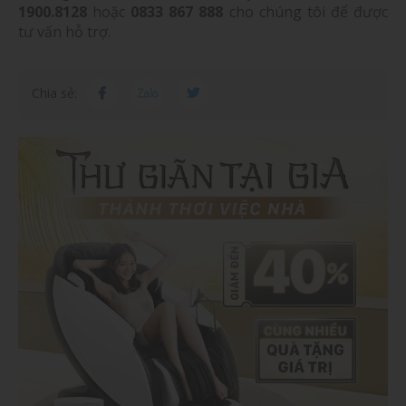
1900.8128
hoặc
0833 867 888
cho chúng tôi để được
tư vấn hỗ trợ.
Chia sẻ: