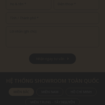
Nhận ngay tư vấn
HỆ THỐNG SHOWROOM TOÀN QUỐC
MIỀN BẮC
MIỀN NAM
HỒ CHÍ MINH
MIỀN TRUNG - TÂY NGUYÊN