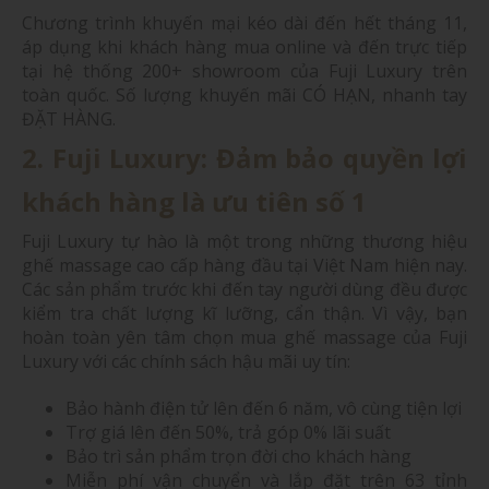
Chương trình khuyến mại kéo dài đến hết tháng 11,
áp dụng khi khách hàng mua online và đến trực tiếp
tại hệ thống 200+ showroom của Fuji Luxury trên
toàn quốc. Số lượng khuyến mãi CÓ HẠN, nhanh tay
ĐẶT HÀNG.
2. Fuji Luxury: Đảm bảo quyền lợi
khách hàng là ưu tiên số 1
Fuji Luxury tự hào là một trong những thương hiệu
ghế massage cao cấp hàng đầu tại Việt Nam hiện nay.
Các sản phẩm trước khi đến tay người dùng đều được
kiểm tra chất lượng kĩ lưỡng, cẩn thận. Vì vậy, bạn
hoàn toàn yên tâm chọn mua ghế massage của Fuji
Luxury với các chính sách hậu mãi uy tín:
Bảo hành điện tử lên đến 6 năm, vô cùng tiện lợi
Trợ giá lên đến 50%, trả góp 0% lãi suất
Bảo trì sản phẩm trọn đời cho khách hàng
Miễn phí vận chuyển và lắp đặt trên 63 tỉnh