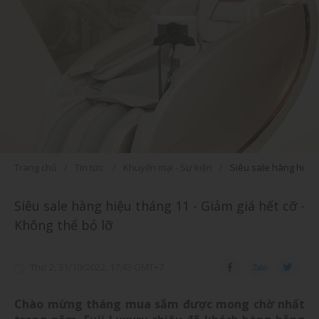
Trang chủ
Tin tức
Khuyến mại - Sự kiện
Siêu sale hàng hiệu t
Siêu sale hàng hiệu tháng 11 - Giảm giá hết cỡ -
Không thể bỏ lỡ
Thứ 2, 31/10/2022, 17:43 GMT+7
Chào mừng tháng mua sắm được mong chờ nhất