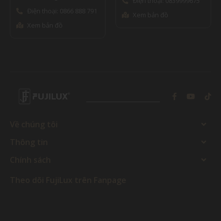
Điện thoại: 0839999675
Điện thoại: 0866 888 791
Xem bản đồ
Xem bản đồ
Về chúng tôi
Thông tin
Chính sách
Theo dõi FujiLux trên Fanpage