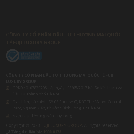
CÔNG TY CỔ PHẦN ĐẦU TƯ THƯƠNG MẠI QUỐC
TẾ FUJI LUXURY GROUP
CÔNG TY CỔ PHẦN ĐẦU TƯ THƯƠNG MẠI QUỐC TẾ FUJI
LUXURY GROUP
GPKD :
0107829706
, cấp ngày : 08/05/2017 bởi Sở Kế Hoạch và
Đầu Tư Thành phố Hà Nội.
Địa chỉ trụ sở chính: Số 08 Sunrise G, KĐT The Manor Central
Park, Nguyễn Xiển, Phường Định Công, TP Hà Nội
Người đại diện:
Nguyễn Duy Tông
Copyright © 2023
FUJI LUXURY GROUP
. All rights reserved.
MIỀN BẮC
Tổng đài liên hệ:
1900 8128