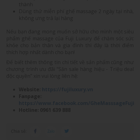
thành
Dùng thử miễn phí ghế massage 2 ngày tại nhà,
không ưng trả lại hàng
Nếu bạn đang mong muốn sở hữu cho mình một siêu
phẩm ghế massage của Fuji Luxury để chăm sóc sức
khỏe cho bản thân và gia đình thì đây là thời điểm
thích hợp nhất dành cho bạn!
Để biết thêm thông tin chi tiết về sản phẩm cũng như
chương trình ưu đãi “Săn sale hàng hiệu - Triệu deal
độc quyền” xin vui lòng liên hệ:
Website:
https://fujiluxury.vn
Fanpage:
https://www.facebook.com/GheMasssageFuji
Hotline: 0961 639 888
Chia sẻ: