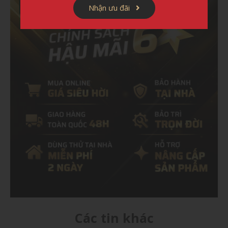
Nhận ưu đãi
Các tin khác