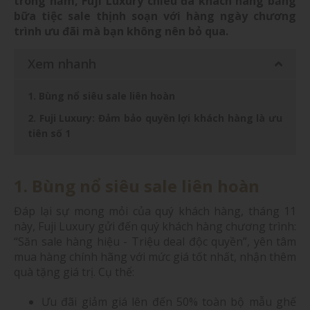
trong năm, Fuji Luxury chiêu đã khách hàng bằng
bữa tiệc sale thịnh soạn với hàng ngày chương
trình ưu đãi mà bạn không nên bỏ qua.
Xem nhanh
1. Bùng nổ siêu sale liên hoàn
2. Fuji Luxury: Đảm bảo quyền lợi khách hàng là ưu
tiên số 1
1. Bùng nổ siêu sale liên hoàn
Đáp lại sự mong mỏi của quý khách hàng, tháng 11
này, Fuji Luxury gửi đến quý khách hàng chương trình:
“Săn sale hàng hiệu - Triệu deal độc quyền”, yên tâm
mua hàng chính hãng với mức giá tốt nhất, nhận thêm
quà tặng giá trị. Cụ thể:
Ưu đãi giảm giá lên đến 50% toàn bộ mẫu ghế