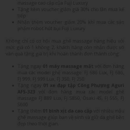
massage cao cấp của Fuji Luxury
Tặng kèm voucher giảm giá 30% cho lần mua kế
tiếp
Nhận thêm voucher giảm 20% khi mua các sản
phẩm robot hút bụi Fuji Luxury
Không chỉ có cơ hội mua ghế massage hàng hiệu với
mức giá có 1 không 2, khách hàng còn nhận được vô
vàn quà tặng giá trị khi hoàn thành đơn thành công:
Tặng ngay
01 máy massage mắt
với đơn hàng
mua các model ghế massage: FJ 686 Lux, FJ 686,
FJ 999, FJ 999 Lux, FJ 350, FJ 250
Tặng ngay
01 xe đạp tập Công Phượng Aguri
AFS-323
với đơn hàng mua các model ghế
massage FJ 889 Lux, FJ S850, Osaki 4S, FJ 555, FJ
S600
Tặng thêm
01 bình xịt da cao cấp
với nhiều mẫu
ghế massage giúp bạn vệ sinh và giữ da ghế bền
đẹp theo thời gian.