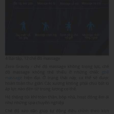
4 Bài tập, 12 chế độ massage
Zero Gravity - chế độ massage không trọng lực, chế
độ massage không thể thiếu ở những chiếc
ghế
massage
hiện đại. Ở trạng thái này, cơ thể sẽ được
hoàn toàn thư giãn. Các xương không phải chịu bất kì
áp lực nào đến từ trọng lượng cơ thể.
Hệ thống túi khí toàn thân, bóp nhả, hoạt động êm ái
như những spa chuyên nghiệp
Chế độ kéo dãn giúp tự động điều chỉnh theo kích