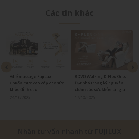
Các tin khác
Ghế massage FujiLux –
ROVO Walking K-Flex One:
Chuẩn mực cao cấp cho sức
Đột phá trong kỷ nguyên
khỏe đỉnh cao
chăm sóc sức khỏe tại gia
24/10/2025
17/10/2025
Nhận tư vấn nhanh từ FUJILUX