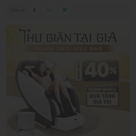
Chia sẻ: