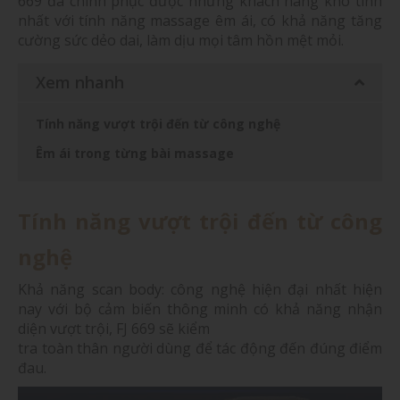
669 đã chinh phục được những khách hàng khó tính
nhất với tính năng massage êm ái, có khả năng tăng
cường sức dẻo dai, làm dịu mọi tâm hồn mệt mỏi.
Xem nhanh
Tính năng vượt trội đến từ công nghệ
Êm ái trong từng bài massage
Tính năng vượt trội đến từ công
nghệ
Khả năng scan body: công nghệ hiện đại nhất hiện
nay với bộ cảm biến thông minh có khả năng nhận
diện vượt trội, FJ 669 sẽ kiểm
tra toàn thân người dùng để tác động đến đúng điểm
đau.