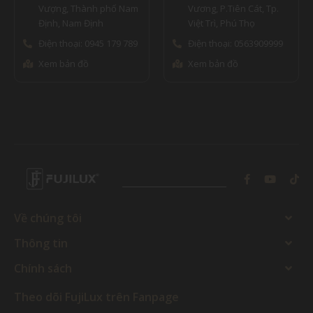
Vượng, Thành phố Nam
Vương, P.Tiên Cát, Tp.
Định, Nam Định
Việt Trì, Phú Thọ
Điện thoại: 0945 179 789
Điện thoại: 0563909999
Xem bản đồ
Xem bản đồ
Về chúng tôi
Thông tin
Chính sách
Theo dõi FujiLux trên Fanpage