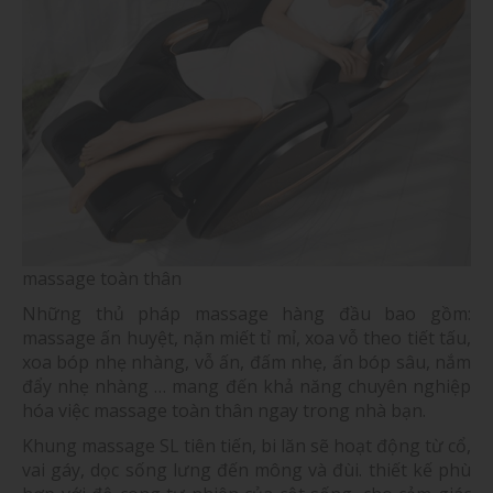
massage toàn thân
Những thủ pháp massage hàng đầu bao gồm:
massage ấn huyệt, nặn miết tỉ mỉ, xoa vỗ theo tiết tấu,
xoa bóp nhẹ nhàng, vỗ ấn, đấm nhẹ, ấn bóp sâu, nắm
đẩy nhẹ nhàng … mang đến khả năng chuyên nghiệp
hóa việc massage toàn thân ngay trong nhà bạn.
Khung massage SL tiên tiến, bi lăn sẽ hoạt động từ cổ,
vai gáy, dọc sống lưng đến mông và đùi. thiết kế phù