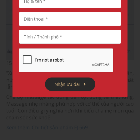
15 tính năng nổi trội của ghế massage FJ 696
"Xử gọn" những vấn đề đau lưng, cứng cơ, bong gân,
nứt chân... ở người trẻ. Giúp hồi phục cả về thể chất
Nhận ưu đãi
lẫn tinh thần.
Chế độ massage tác động đến cột sống và thắt lưng.
Massage nhẹ nhàng phù hợp với cơ thể của người cao
tuổi. Còn điều gì ý nghĩa hơn khi biếu cha mẹ món quà
chăm sóc sức khoẻ
Xem thêm: Chi tiết sản phẩm FJ 669