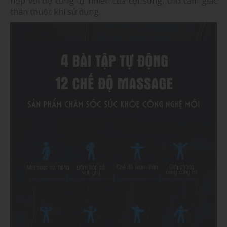
hợp với độ cong tự nhiên của cột sống, cho cảm giác
thân thuộc khi sử dụng.