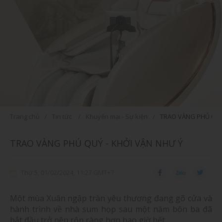
Trang chủ
Tin tức
Khuyến mại - Sự kiện
TRAO VÀNG PHÚ QUÝ
TRAO VÀNG PHÚ QUÝ - KHỞI VẬN NHƯ Ý
Thứ 5, 01/02/2024, 11:27 GMT+7
Một mùa Xuân ngập tràn yêu thương đang gõ cửa và
hành trình về nhà sum họp sau một năm bôn ba đã
bắt đầu trở nên rộn ràng hơn bao giờ hết.