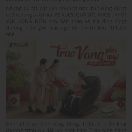
Nhưng dù tất bật đến nhường nào, bạn cũng đừng
quên chúng ta có hẹn để RƯỚC QUÀ SỨC KHỎE - KHỞI
VẬN LONG NIÊN cho bản thân và gia đình cùng
thương hiệu ghế massage hỗ trợ trị liệu FUJILUX
nhé.
Đón tết Giáp Thìn tưng bừng, FUJILUX triển khai
chương trình ưu đãi lớn nhất năm: Trao tặng hàng