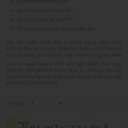
Bảo hành lên đến 6 năm
Bảo trì sản phẩm trọn đời
Hỗ trợ trả góp lãi suất 0%
Hỗ trợ nâng cấp sản phẩm miễn phí
Bắt đầu năm 2024 đầy ý nghĩa bằng cách cùng
FUJILUX đầu tư cho sức khỏe thể chất và tinh thần, để
luôn sẵn sàng gặt hái thật nhiều thành công bạn nhé!
Liên hệ ngay hotline 0961 639 888 (Miền Bắc) hoặc
0833 867 888 (Miền Nam) để được tư vấn trực tiếp sản
phẩm mình ưng ý và nhận được những phần quà hấp
dẫn từ FUJILUX bạn nhé!
Chia sẻ: