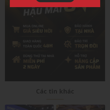
Các tin khác