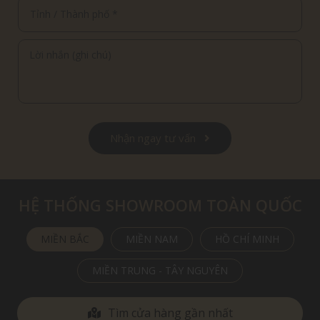
Nhận ngay tư vấn
HỆ THỐNG SHOWROOM TOÀN QUỐC
MIỀN BẮC
MIỀN NAM
HỒ CHÍ MINH
MIỀN TRUNG - TÂY NGUYÊN
Tìm cửa hàng gần nhất