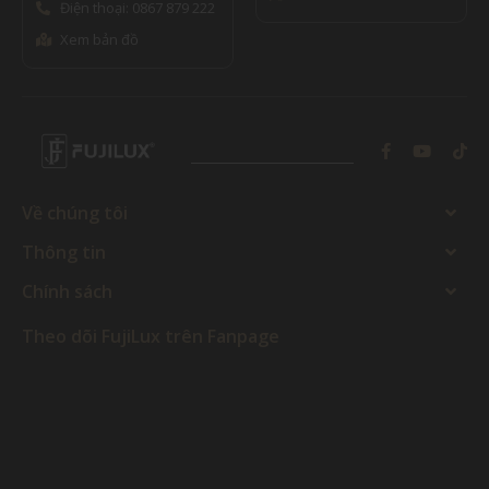
Điện thoại: 0867 879 222
Xem bản đồ
Về chúng tôi
Thông tin
Chính sách
Theo dõi FujiLux trên Fanpage