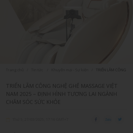
Trang chủ
Tin tức
Khuyến mại - Sự kiện
TRIỂN LÃM CÔNG NG
TRIỂN LÃM CÔNG NGHỆ GHẾ MASSAGE VIỆT
NAM 2025 – ĐỊNH HÌNH TƯƠNG LAI NGÀNH
CHĂM SÓC SỨC KHỎE
Thứ 5, 27/03/2025, 17:16 GMT+7