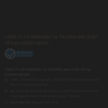
CÔNG TY CỔ PHẦN ĐẦU TƯ THƯƠNG MẠI QUỐC
TẾ FUJI LUXURY GROUP
CÔNG TY CỔ PHẦN ĐẦU TƯ THƯƠNG MẠI QUỐC TẾ FUJI
LUXURY GROUP
GPKD :
0107829706
, cấp ngày : 08/05/2017 bởi Sở Kế Hoạch và
Đầu Tư Thành phố Hà Nội.
Địa chỉ trụ sở chính: Số 08 Sunrise G, KĐT The Manor Central
Park, Nguyễn Xiển, Phường Định Công, TP Hà Nội
Người đại diện:
Nguyễn Duy Tông