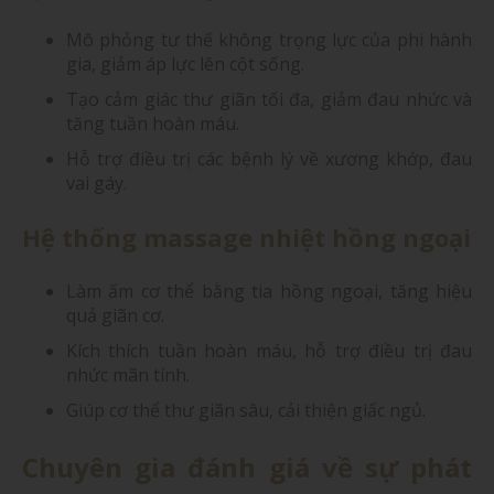
Mô phỏng tư thế không trọng lực của phi hành
gia, giảm áp lực lên cột sống.
Tạo cảm giác thư giãn tối đa, giảm đau nhức và
tăng tuần hoàn máu.
Hỗ trợ điều trị các bệnh lý về xương khớp, đau
vai gáy.
Hệ thống massage nhiệt hồng ngoại
Làm ấm cơ thể bằng tia hồng ngoại, tăng hiệu
quả giãn cơ.
Kích thích tuần hoàn máu, hỗ trợ điều trị đau
nhức mãn tính.
Giúp cơ thể thư giãn sâu, cải thiện giấc ngủ.
Chuyên gia đánh giá về sự phát