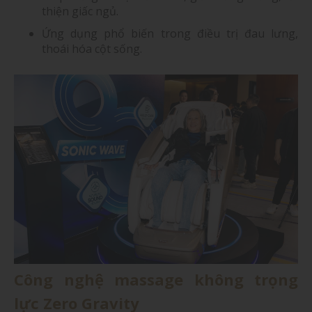
thiện giấc ngủ.
Ứng dụng phổ biến trong điều trị đau lưng,
thoái hóa cột sống.
Công nghệ massage không trọng
lực Zero Gravity