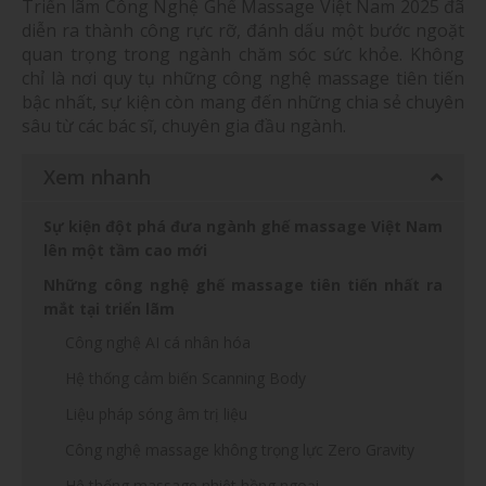
Triển lãm Công Nghệ Ghế Massage Việt Nam 2025 đã
diễn ra thành công rực rỡ, đánh dấu một bước ngoặt
quan trọng trong ngành chăm sóc sức khỏe. Không
chỉ là nơi quy tụ những công nghệ massage tiên tiến
bậc nhất, sự kiện còn mang đến những chia sẻ chuyên
sâu từ các bác sĩ, chuyên gia đầu ngành.
Xem nhanh
Sự kiện đột phá đưa ngành ghế massage Việt Nam
lên một tầm cao mới
Những công nghệ ghế massage tiên tiến nhất ra
mắt tại triển lãm
Công nghệ AI cá nhân hóa
Hệ thống cảm biến Scanning Body
Liệu pháp sóng âm trị liệu
Công nghệ massage không trọng lực Zero Gravity
Hệ thống massage nhiệt hồng ngoại