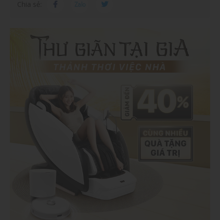
Chia sẻ: