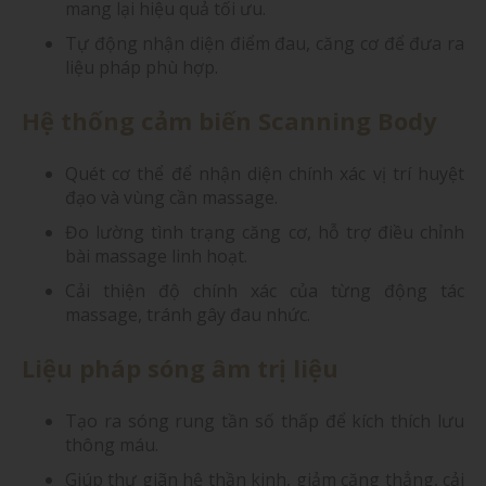
mang lại hiệu quả tối ưu.
Tự động nhận diện điểm đau, căng cơ để đưa ra
liệu pháp phù hợp.
Hệ thống cảm biến Scanning Body
Quét cơ thể để nhận diện chính xác vị trí huyệt
đạo và vùng cần massage.
Đo lường tình trạng căng cơ, hỗ trợ điều chỉnh
bài massage linh hoạt.
Cải thiện độ chính xác của từng động tác
massage, tránh gây đau nhức.
Liệu pháp sóng âm trị liệu
Tạo ra sóng rung tần số thấp để kích thích lưu
thông máu.
Giúp thư giãn hệ thần kinh, giảm căng thẳng, cải