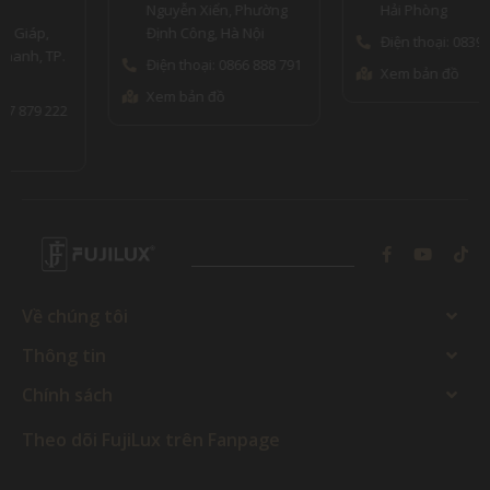
Nguyễn Xiển, Phường
Hải Phòng
Định Công, Hà Nội
Điện thoại: 0839999675
Điện thoại: 0866 888 791
Xem bản đồ
Xem bản đồ
Về chúng tôi
Thông tin
Chính sách
Theo dõi FujiLux trên Fanpage