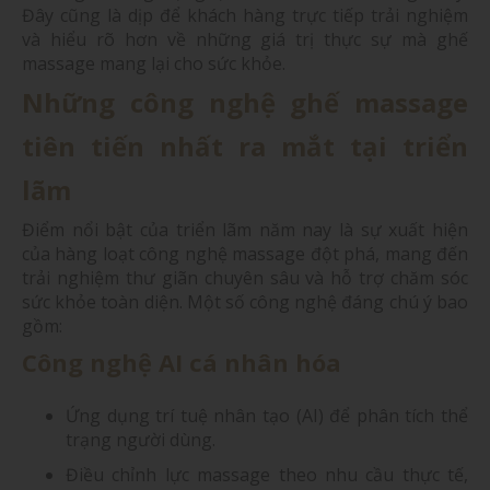
Đây cũng là dịp để khách hàng trực tiếp trải nghiệm
và hiểu rõ hơn về những giá trị thực sự mà ghế
massage mang lại cho sức khỏe.
Những công nghệ ghế massage
tiên tiến nhất ra mắt tại triển
lãm
Điểm nổi bật của triển lãm năm nay là sự xuất hiện
của hàng loạt công nghệ massage đột phá, mang đến
trải nghiệm thư giãn chuyên sâu và hỗ trợ chăm sóc
sức khỏe toàn diện. Một số công nghệ đáng chú ý bao
gồm:
Công nghệ AI cá nhân hóa
Ứng dụng trí tuệ nhân tạo (AI) để phân tích thể
trạng người dùng.
Điều chỉnh lực massage theo nhu cầu thực tế,