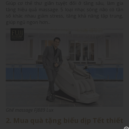
Giúp cơ thể thư giãn tuyệt đối ở tầng sâu, làm gia
tăng hiệu quả massage. 5 loại nhạc sóng não có tần
số khác nhau giảm stress, tăng khả năng tập trung,
giúp ngủ ngon hơn...
Ghế massage FJ889 Lux
2. Mua quà tặng biếu dịp Tết thiết