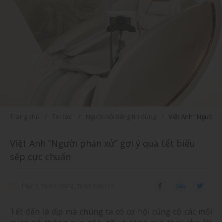
Trang chủ
Tin tức
Người nổi tiếng tin dùng
Việt Anh “Người p
Việt Anh “Người phán xử” gợi ý quà tết biếu
sếp cực chuẩn
Thứ 7, 15/01/2022, 18:55 GMT+7
Tết đến là dịp mà chúng ta có cơ hội củng cố các mối