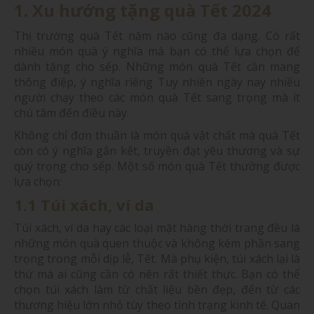
1. Xu hướng tặng quà Tết 2024
Thị trường quà Tết năm nào cũng đa dạng. Có rất
nhiều món quà ý nghĩa mà bạn có thể lựa chọn để
dành tặng cho sếp. Những món quà Tết cần mang
thông điệp, ý nghĩa riêng Tuy nhiên ngày nay nhiều
người chạy theo các món quà Tết sang trọng mà ít
chú tâm đến điều này.
Không chỉ đơn thuần là món quà vật chất mà quà Tết
còn có ý nghĩa gắn kết, truyền đạt yêu thương và sự
quý trọng cho sếp. Một số món quà Tết thường được
lựa chọn:
1.1 Túi xách, ví da
Túi xách, ví da hay các loại mặt hàng thời trang đều là
những món quà quen thuộc và không kém phần sang
trọng trong mỗi dịp lễ, Tết. Mà phụ kiện, túi xách lại là
thứ mà ai cũng cần có nên rất thiết thực. Bạn có thể
chọn túi xách làm từ chất liệu bền đẹp, đến từ các
thương hiệu lớn nhỏ tùy theo tình trạng kinh tế. Quan