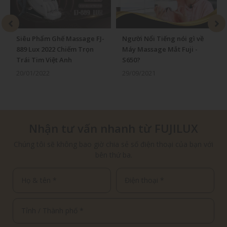
Siêu Phẩm Ghế Massage FJ-
Người Nổi Tiếng nói gì về
889 Lux 2022 Chiếm Trọn
Máy Massage Mắt Fuji -
Trái Tim Việt Anh
S650?
20/01/2022
29/09/2021
Nhận tư vấn nhanh từ FUJILUX
Chúng tôi sẽ không bao giờ chia sẻ số điện thoại của bạn với
bên thứ ba.