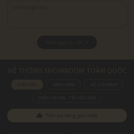
Nhận ngay tư vấn
HỆ THỐNG SHOWROOM TOÀN QUỐC
MIỀN BẮC
MIỀN NAM
HỒ CHÍ MINH
MIỀN TRUNG - TÂY NGUYÊN
Tìm cửa hàng gần nhất