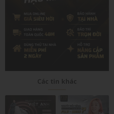
Các tin khác