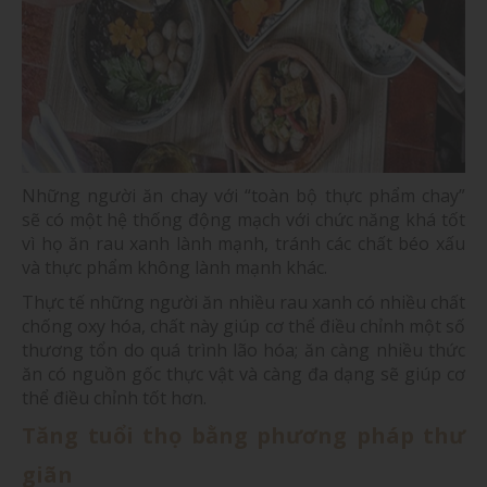
Những người ăn chay với “toàn bộ thực phẩm chay”
sẽ có một hệ thống động mạch với chức năng khá tốt
vì họ ăn rau xanh lành mạnh, tránh các chất béo xấu
và thực phẩm không lành mạnh khác.
Thực tế những người ăn nhiều rau xanh có nhiều chất
chống oxy hóa, chất này giúp cơ thể điều chỉnh một số
thương tổn do quá trình lão hóa; ăn càng nhiều thức
ăn có nguồn gốc thực vật và càng đa dạng sẽ giúp cơ
thể điều chỉnh tốt hơn.
Tăng tuổi thọ bằng phương pháp thư
giãn