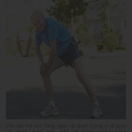
Việc tập thể dục hàng ngày rất quan trọng vì sẽ giúp
cải thiện được giấc ngủ và tăng cường năng