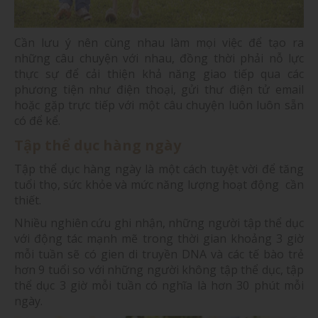
Cần lưu ý nên cùng nhau làm mọi việc để tạo ra
những câu chuyện với nhau, đồng thời phải nỗ lực
thực sự để cải thiện khả năng giao tiếp qua các
phương tiện như điện thoại, gửi thư điện tử email
hoặc gặp trực tiếp với một câu chuyện luôn luôn sẵn
có để kể.
Tập thể dục hàng ngày
Tập thể dục hàng ngày là một cách tuyệt vời để tăng
tuổi thọ, sức khỏe và mức năng lượng hoạt động cần
thiết.
Nhiều nghiên cứu ghi nhận, những người tập thể dục
với động tác mạnh mẽ trong thời gian khoảng 3 giờ
mỗi tuần sẽ có gien di truyền DNA và các tế bào trẻ
hơn 9 tuổi so với những người không tập thể dục, tập
thể dục 3 giờ mỗi tuần có nghĩa là hơn 30 phút mỗi
ngày.