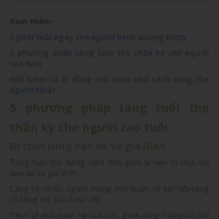
Xem thêm:
5 phút mỗi ngày cho người bệnh xương khớp
5 phương pháp tăng tuổi thọ thần kỳ cho người
cao tuổi
tiết kiệm cả tỉ đồng mỗi năm nhờ cách sống của
người Nhật
5 phương pháp tăng tuổi thọ
thần kỳ cho người cao tuổi
Đi chơi cùng bạn bè và gia đình
Tăng tuổi thọ bằng cách đơn giản là nên đi chơi với
bạn bè và gia đình.
Càng có nhiều người trong mối quan hệ kết nối càng
có tổng thể sức khỏe tốt.
Thực tế mối quan hệ tích cực, giảm căng thẳng có thể