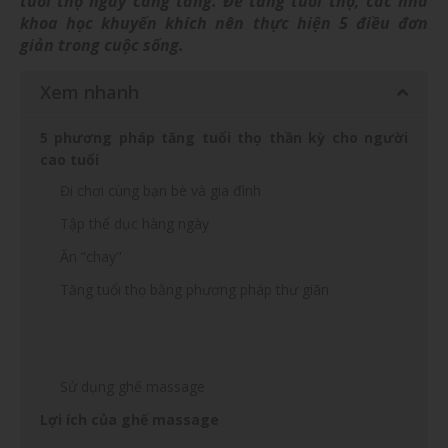
tuổi thọ ngày càng tăng. Để tăng tuổi thọ, các nhà
khoa học khuyến khích nên thực hiện 5 điều đơn
giản trong cuộc sống.
Xem nhanh
5 phương pháp tăng tuổi thọ thần kỳ cho người
cao tuổi
Đi chơi cùng bạn bè và gia đình
Tập thể dục hàng ngày
Ăn “chay"
Tăng tuổi thọ bằng phương pháp thư giãn
Sử dụng ghế massage
Lợi ích của ghế massage