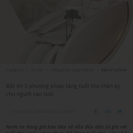
Trang chủ
Tin tức
Sống khỏe cùng FUJILUX
Bật mí 5 phương p
Bật mí 5 phương pháp tăng tuổi thọ thần kỳ
cho người cao tuổi
Chủ nhật, 12/07/2020, 22:27 GMT+7
Nước ta đang già hóa dân số dẫn đến dân số già với