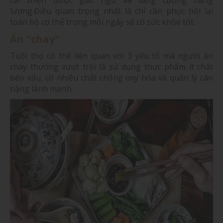
lượng.Điều quan trọng nhất là chỉ cần phục hồi lại
toàn bộ cơ thể trong mỗi ngày sẽ có sức khỏe tốt.
Ăn “chay"
Tuổi thọ có thể liên quan với 3 yếu tố mà người ăn
chay thường vượt trội là sử dụng thực phẩm ít chất
béo xấu, có nhiều chất chống oxy hóa và quản lý cân
nặng lành mạnh.