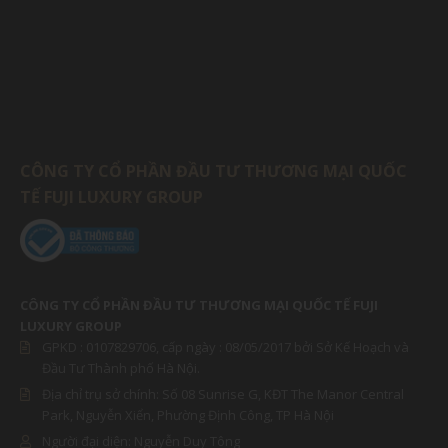
CÔNG TY CỔ PHẦN ĐẦU TƯ THƯƠNG MẠI QUỐC
TẾ FUJI LUXURY GROUP
CÔNG TY CỔ PHẦN ĐẦU TƯ THƯƠNG MẠI QUỐC TẾ FUJI
LUXURY GROUP
GPKD :
0107829706
, cấp ngày : 08/05/2017 bởi Sở Kế Hoạch và
Đầu Tư Thành phố Hà Nội.
Địa chỉ trụ sở chính: Số 08 Sunrise G, KĐT The Manor Central
Park, Nguyễn Xiển, Phường Định Công, TP Hà Nội
Người đại diện:
Nguyễn Duy Tông